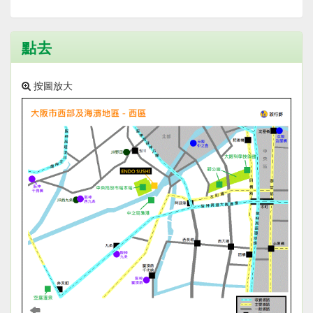
點去
按圖放大