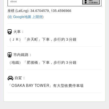
座標 (LatLng): 34.6704579, 135.4596966
(
在 Google地圖 上開啓
)
火車：
（ＪＲ）「弁天町」下車，步行約３分鐘
市內鐵路：
（地鐵）「肥後橋」下車，步行約３分鐘
自駕：
「OSAKA BAY TOWER」有大型收費停車場