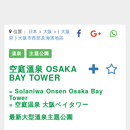
位置：
日本
>
大阪
> (
大阪
府
)
大阪市西部及海濱地區
溫泉
主題公園
空庭溫泉 OSAKA
BAY TOWER
= Solaniwa Onsen Osaka Bay
Tower
= 空庭温泉 大阪ベイタワー
最新大型溫泉主題公園