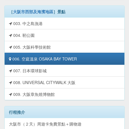
［
大阪市西部及海濱地區
］景點
003. 中之島漁港
004. 靭公園
005. 大阪科學技術館
006. 空庭溫泉 OSAKA BAY TOWER
007. 日本環球影城
008. UNIVERSAL CITYWALK 大阪
009. 大阪章魚燒博物館
行程推介
大阪市（２天）周遊卡免費景點＋購物遊