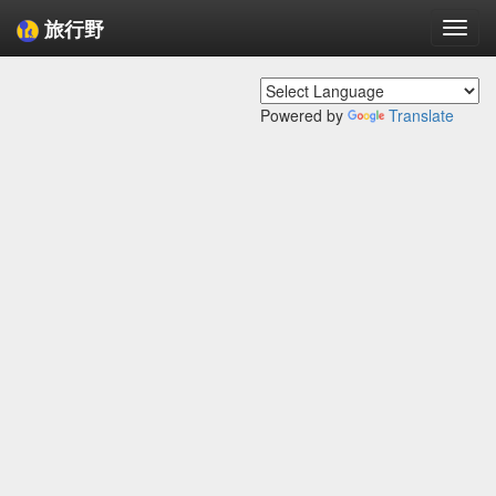
旅行野
Togg
navi
Powered by
Translate