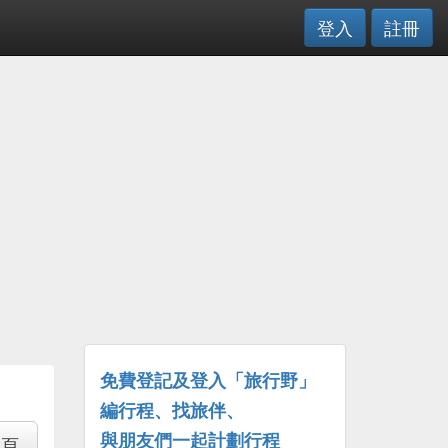
登入
註冊
免費登記及登入「旅行野」
編行程、找旅伴、
與朋友們一起計劃行程
專頁