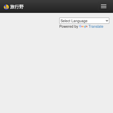
旅行野
Togg
navi
Powered by
Translate