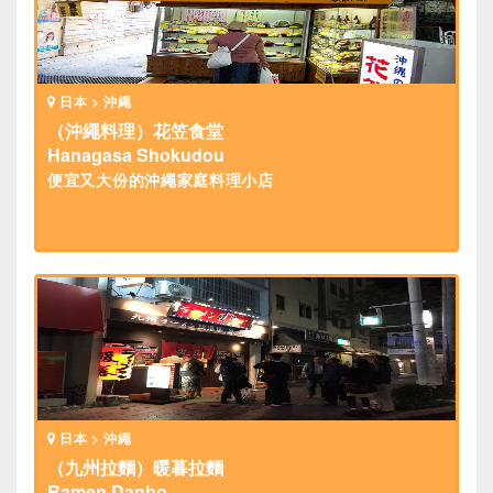
日本 > 沖繩
（沖繩料理）花笠食堂
Hanagasa Shokudou
便宜又大份的沖繩家庭料理小店
日本 > 沖繩
（九州拉麵）暖暮拉麵
Ramen Danbo