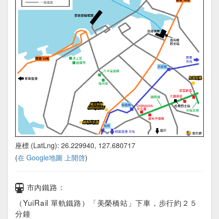
座標 (LatLng): 26.229940, 127.680717
(
在 Google地圖 上開啓
)
市內鐵路：
（YuiRail 單軌鐵路）「美榮橋站」下車，步行約２５
分鐘