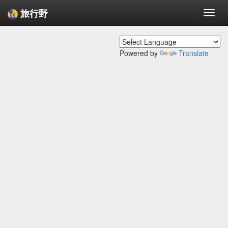
旅行野
Togg
navi
Powered by
Translate