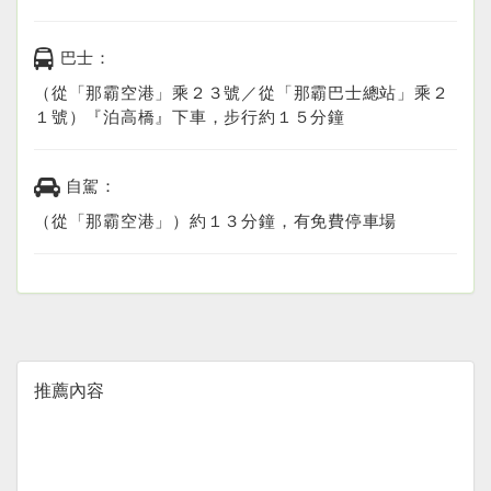
巴士：
（從「那霸空港」乘２３號／從「那霸巴士總站」乘２
１號）『泊高橋』下車，步行約１５分鐘
自駕：
（從「那霸空港」）約１３分鐘，有免費停車場
推薦內容