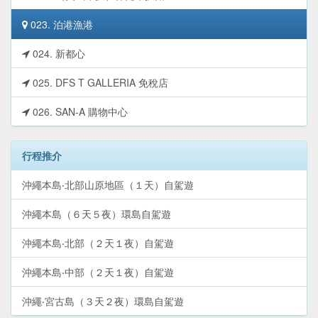
023. 泊港漁港
024. 新都心
025. DFS T GALLERIA 免稅店
026. SAN-A 購物中心
行程推介
沖繩本島‧北部山原地區（１天）自駕遊
沖繩本島（６天５夜）環島自駕遊
沖繩本島‧北部（２天１夜）自駕遊
沖繩本島‧中部（２天１夜）自駕遊
沖繩‧宮古島（３天２夜）環島自駕遊