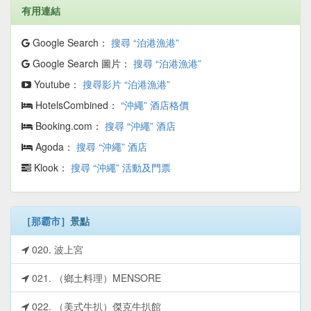
有用連結
Google Search：
搜尋 “泊港漁港”
Google Search 圖片：
搜尋 “泊港漁港”
Youtube：
搜尋影片 “泊港漁港”
HotelsCombined：
“沖繩” 酒店格價
Booking.com：
搜尋 “沖繩” 酒店
Agoda：
搜尋 “沖繩” 酒店
Klook：
搜尋 “沖繩” 活動及門票
［
那霸市
］景點
020. 波上宮
021. （鄉土料理）MENSORE
022. （美式牛扒）傑克牛扒館