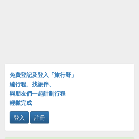
免費登記及登入「旅行野」
編行程、找旅伴、
與朋友們一起計劃行程
輕鬆完成
登入
註冊