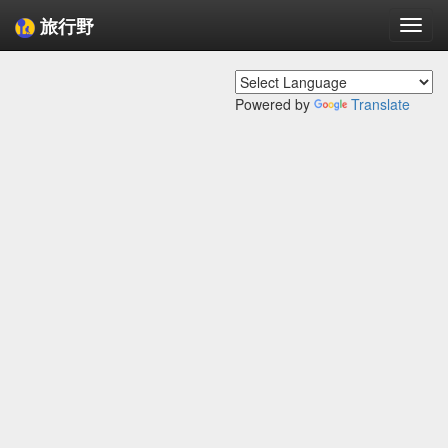
旅行野
Togg
navi
Powered by
Translate