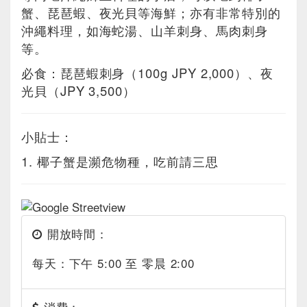
蟹、琵琶蝦、夜光貝等海鮮；亦有非常特別的
沖繩料理，如海蛇湯、山羊刺身、馬肉刺身
等。
必食：琵琶蝦刺身（100g JPY 2,000）、夜
光貝（JPY 3,500）
小貼士：
1. 椰子蟹是瀕危物種，吃前請三思
開放時間：
每天：下午 5:00 至 零晨 2:00