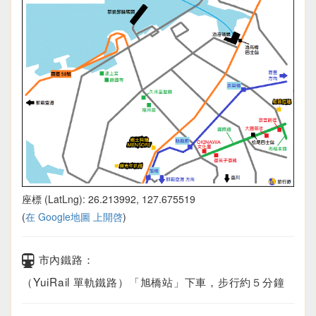
座標 (LatLng): 26.213992, 127.675519
(
在 Google地圖 上開啓
)
市內鐵路：
（YuiRail 單軌鐵路）「旭橋站」下車，步行約５分鐘