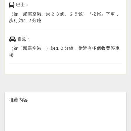
巴士：
（從「那霸空港」乘２３號、２５號）『松尾』下車，
步行約１２分鐘
自駕：
（從「那霸空港」）約１０分鐘，附近有多個收費停車
場
推薦內容