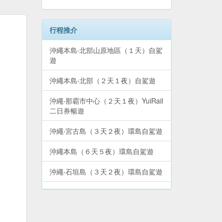
行程推介
沖繩本島‧北部山原地區（１天）自駕
遊
沖繩本島‧北部（２天１夜）自駕遊
沖繩‧那霸市中心（２天１夜）YuiRail
二日券暢遊
沖繩‧宮古島（３天２夜）環島自駕遊
沖繩本島（６天５夜）環島自駕遊
沖繩‧石垣島（３天２夜）環島自駕遊
沖繩本島‧南部（１天）自駕遊
沖繩本島（６天５夜）精點巴士遊