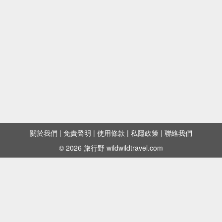
關於我們
|
免責聲明
|
使用條款
|
私隱政策
|
聯絡我們
© 2026 旅行野 wildwildtravel.com