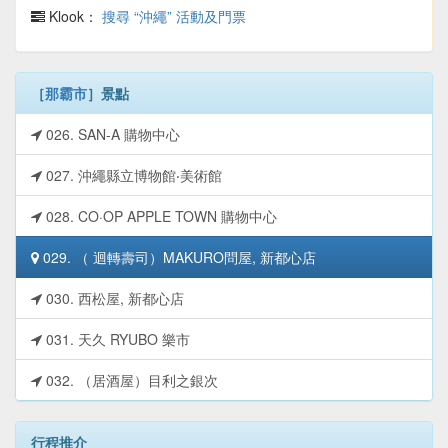
Klook：
搜尋 “沖繩” 活動及門票
［
那霸市
］景點
026. SAN-A 購物中心
027. 沖繩縣立博物館‧美術館
028. CO·OP APPLE TOWN 購物中心
029. （ 迴轉壽司）MAKURO問屋, 新都心店
030. 西松屋, 新都心店
031. 天久 RYUBO 樂市
032. （居酒屋）目利之銀次
行程推介