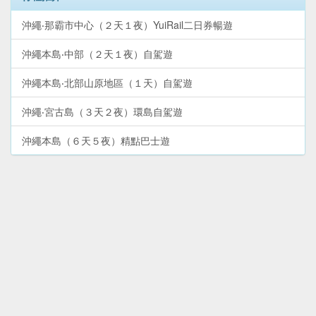
沖繩‧那霸市中心（２天１夜）YuiRail二日券暢遊
沖繩本島‧中部（２天１夜）自駕遊
沖繩本島‧北部山原地區（１天）自駕遊
沖繩‧宮古島（３天２夜）環島自駕遊
沖繩本島（６天５夜）精點巴士遊