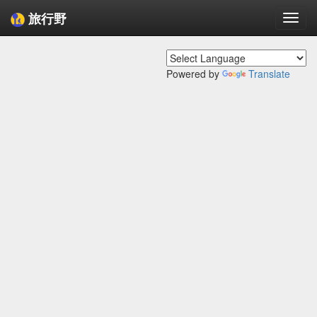
旅行野
Togg
navi
Powered by
Translate