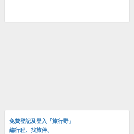
免費登記及登入「旅行野」
編行程、找旅伴、