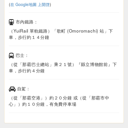
(
在 Google地圖 上開啓
)
市內鐵路：
（YuiRail 單軌鐵路）「歌町 (Omoromachi) 站」下
車，步行約１４分鐘
巴士：
（從「那霸巴士總站」乘２１號）『縣立博物館前』下
車，步行約４分鐘
自駕：
（從「那霸空港」）約２０分鐘 或（從「那霸市中
心」）約１０分鐘，有免費停車場