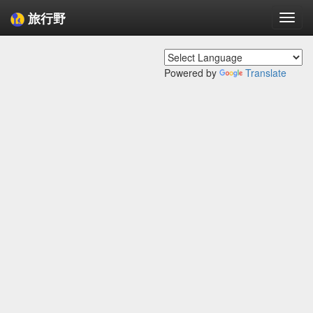
旅行野
Togg
navi
Powered by
Translate