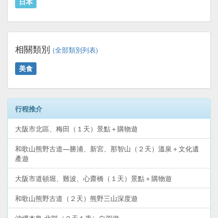
日本
相關類別
(全部類別列表)
美食
行程推介
大阪市北區、梅田（１天）景點＋購物遊
和歌山熊野古道—勝浦、新宮、那智山（２天）溫泉＋文化遺
產遊
大阪市道頓堀、難波、心齋橋（１天）景點＋購物遊
和歌山熊野古道（２天）熊野三山深度遊