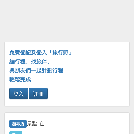
免費登記及登入「旅行野」
編行程、找旅伴、
與朋友們一起計劃行程
輕鬆完成
登入
註冊
景點 在...
咖啡店