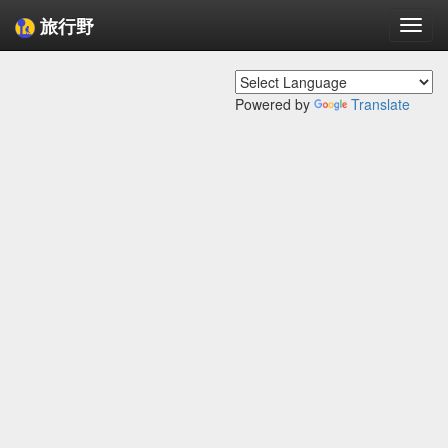
旅行野
Togg
navi
Powered by
Translate