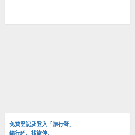
免費登記及登入「旅行野」
編行程、找旅伴、