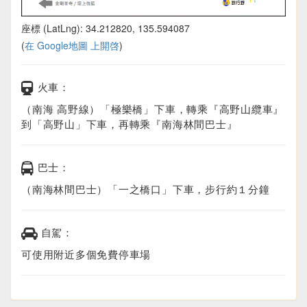
座標 (LatLng): 34.212820, 135.594087
(
在 Google地圖 上開啓
)
火車：
（南海 高野線）「極樂橋」下車，轉乘『高野山纜車』
到「高野山」下車，再轉乘『南海林間巴士』
巴士：
（南海林間巴士）「一之橋口」下車，步行約１分鐘
自駕：
可使用附近多個免費停車場