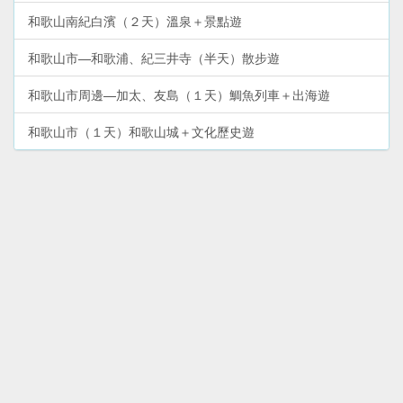
和歌山南紀白濱（２天）溫泉＋景點遊
和歌山市—和歌浦、紀三井寺（半天）散步遊
和歌山市周邊—加太、友島（１天）鯛魚列車＋出海遊
和歌山市（１天）和歌山城＋文化歷史遊