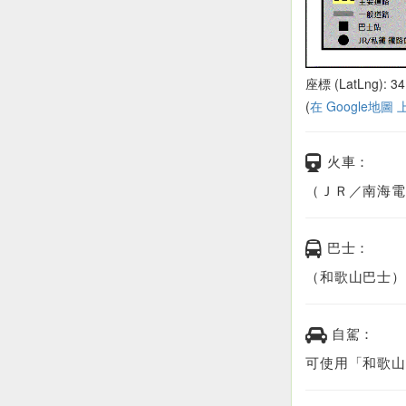
座標 (LatLng): 34
(
在 Google地圖
火車：
（ＪＲ／南海電
巴士：
（和歌山巴士）
自駕：
可使用「和歌山