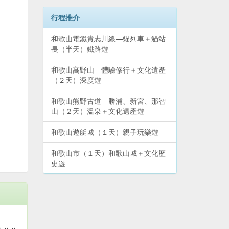
行程推介
和歌山電鐵貴志川線—貓列車＋貓站
長（半天）鐵路遊
和歌山高野山—體驗修行＋文化遺產
（２天）深度遊
和歌山熊野古道—勝浦、新宮、那智
山（２天）溫泉＋文化遺產遊
和歌山遊艇城（１天）親子玩樂遊
和歌山市（１天）和歌山城＋文化歷
史遊