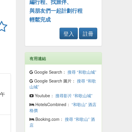
編行程、找旅伴、
與朋友們一起計劃行程
輕鬆完成
登入
註冊
有用連結
Google Search：
搜尋 “和歌山城”
Google Search 圖片：
搜尋 “和歌
山城”
下午
Youtube：
搜尋影片 “和歌山城”
HotelsCombined：
“和歌山” 酒店
格價
Booking.com：
搜尋 “和歌山” 酒
店