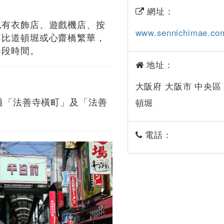
網址：
也有衣飾店、遊戲機店、按
www.sennichimae.co
不比道頓堀或心齋橋繁華，
一段時間。
地址：
大阪府 大阪市 中央區
經過「法善寺橫町」及「法善
頓堀
電話：