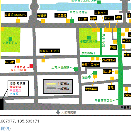
.667977, 135.503171
 上開啓
)