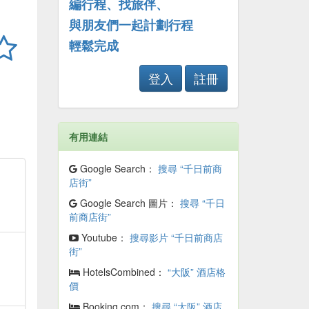
編行程、找旅伴、
與朋友們一起計劃行程
輕鬆完成
登入
註冊
有用連結
Google Search：
搜尋 “千日前商
店街”
Google Search 圖片：
搜尋 “千日
前商店街”
Youtube：
搜尋影片 “千日前商店
街”
HotelsCombined：
“大阪” 酒店格
價
Booking.com：
搜尋 “大阪” 酒店