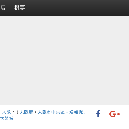
酒店
機票
>
大阪
> (
大阪府
)
大阪市中央區－道頓堀、
大阪城