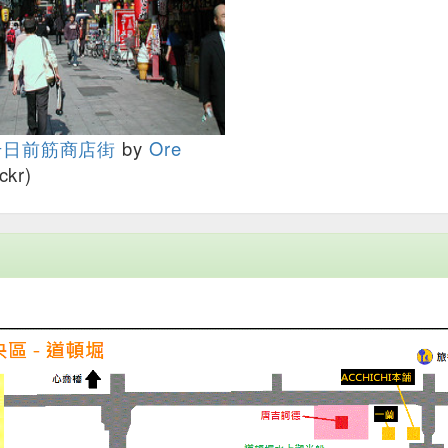
千日前筋商店街
by
Ore
ckr)