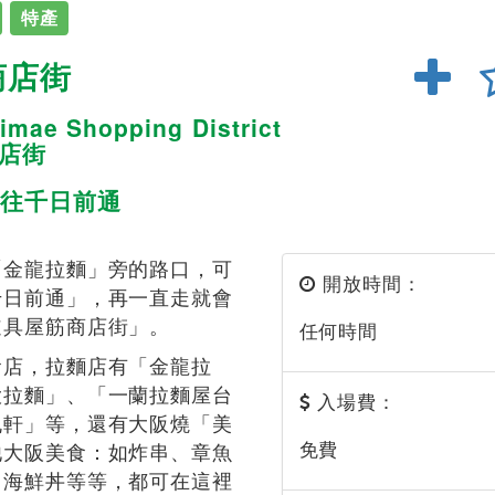
特產
商店街
imae Shopping District
商店街
往千日前通
「金龍拉麵」旁的路口，可
開放時間：
千日前通」，再一直走就會
道具屋筋商店街」。
任何時間
食店，拉麵店有「金龍拉
大拉麵」、「一蘭拉麵屋台
入場費：
丸軒」等，還有大阪燒「美
免費
他大阪美食：如炸串、章魚
、海鮮丼等等，都可在這裡