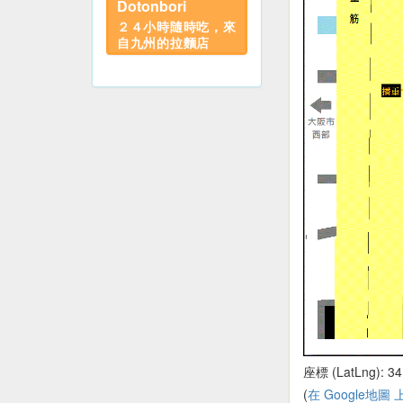
Dotonbori
２４小時隨時吃，來
自九州的拉麵店
座標 (LatLng): 34
(
在 Google地圖