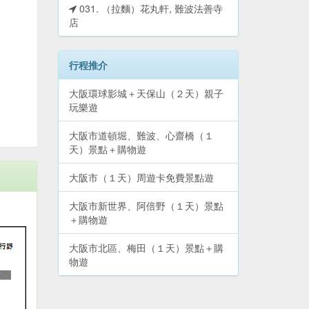
031. （拉麵）花丸軒, 難波法善寺
店
行程推介
大阪環球影城＋天保山（２天）親子
玩樂遊
大阪市道頓堀、難波、心齋橋（１
天）景點＋購物遊
大阪市（１天）周遊卡免費景點遊
大阪市新世界、阿倍野（１天）景點
＋購物遊
大阪市北區、梅田（１天）景點＋購
物遊