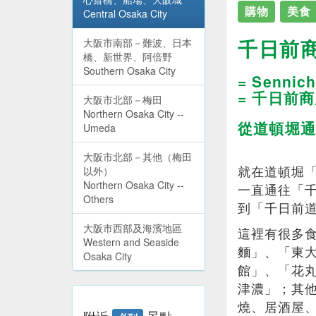
購物
美食
Central Osaka City
千日前
大阪市南部－難波、日本
橋、新世界、阿倍野
Southern Osaka City
= Sennich
= 千日前
大阪市北部－梅田
Northern Osaka City --
從道頓堀通
Umeda
大阪市北部－其他（梅田
就在道頓堀
以外）
Northern Osaka City --
一直通往「
Others
到「千日前
大阪市西部及海濱地區
這裡有很多
Western and Seaside
麵」、「東
Osaka City
館」、「花
津濃」；其
燒、居酒屋