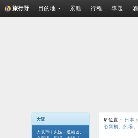
目的地
景點
行程
專題
旅行野
大阪
位置：
日本
心齋橋、船場、
大阪市中央區－道頓堀、
心齋橋、船場、大阪城