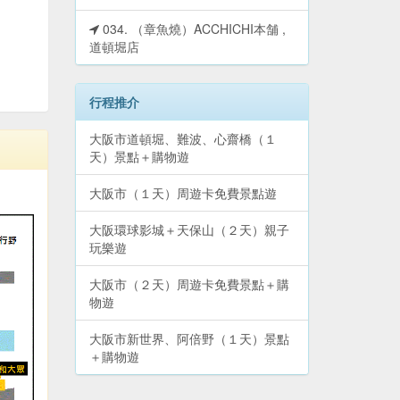
034. （章魚燒）ACCHICHI本舗 ,
道頓堀店
行程推介
大阪市道頓堀、難波、心齋橋（１
天）景點＋購物遊
大阪市（１天）周遊卡免費景點遊
大阪環球影城＋天保山（２天）親子
玩樂遊
大阪市（２天）周遊卡免費景點＋購
物遊
大阪市新世界、阿倍野（１天）景點
＋購物遊