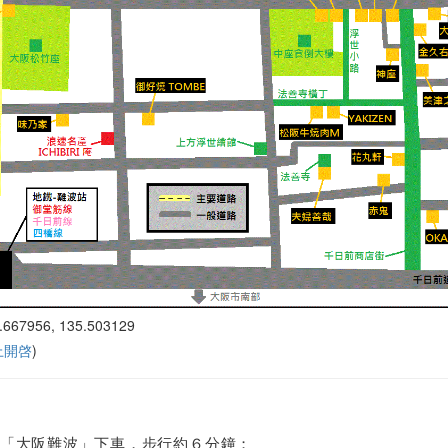
.667956, 135.503129
 上開啓
)
「大阪難波」下車，步行約６分鐘；