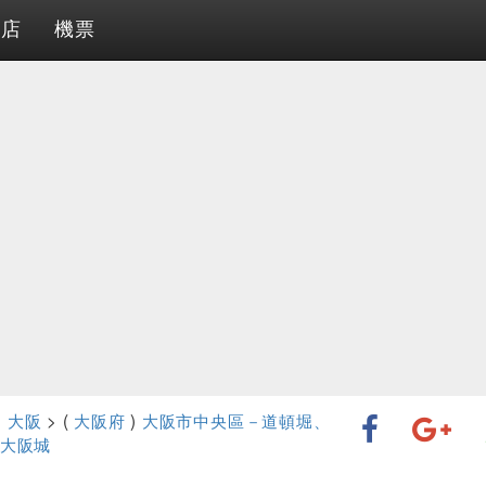
酒店
機票
>
大阪
> (
大阪府
)
大阪市中央區－道頓堀、
大阪城