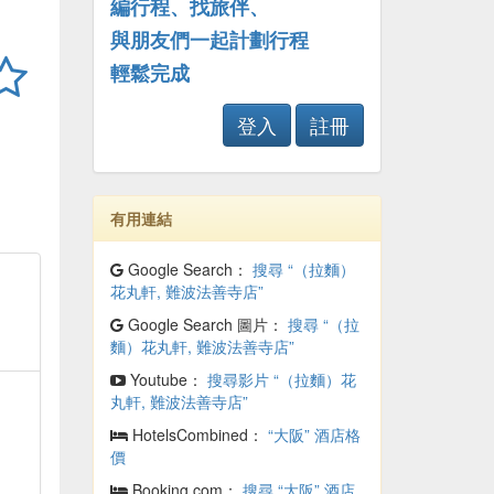
編行程、找旅伴、
與朋友們一起計劃行程
輕鬆完成
登入
註冊
有用連結
Google Search：
搜尋 “（拉麵）
花丸軒, 難波法善寺店”
Google Search 圖片：
搜尋 “（拉
麵）花丸軒, 難波法善寺店”
Youtube：
搜尋影片 “（拉麵）花
丸軒, 難波法善寺店”
HotelsCombined：
“大阪” 酒店格
價
Booking.com：
搜尋 “大阪” 酒店