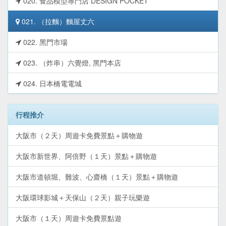
020. 食品模型專門店 DESIGN POCKET
021. （拉麵）麵屋丈六
022. 黑門市場
023. （炸串）六覺燈, 黑門本店
024. 日本橋電電城
行程推介
大阪市（２天）周遊卡免費景點＋購物遊
大阪市新世界、阿倍野（１天）景點＋購物遊
大阪市道頓堀、難波、心齋橋（１天）景點＋購物遊
大阪環球影城＋天保山（２天）親子玩樂遊
大阪市（１天）周遊卡免費景點遊