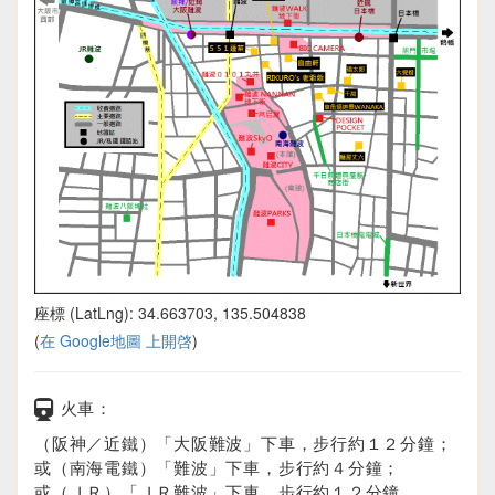
座標 (LatLng): 34.663703, 135.504838
(
在 Google地圖 上開啓
)
火車：
（阪神／近鐵）「大阪難波」下車，步行約１２分鐘；
或（南海電鐵）「難波」下車，步行約４分鐘；
或（ＪＲ）「ＪＲ難波」下車，步行約１２分鐘