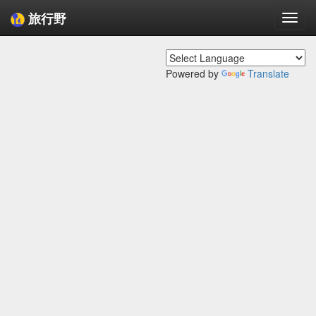
旅行野
Togg
navi
Powered by
Translate