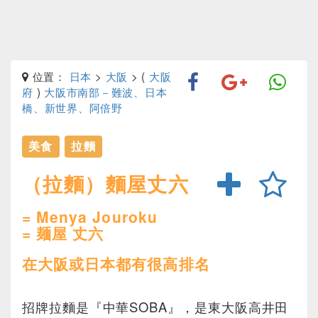
位置：
日本
>
大阪
> (
大阪
府
)
大阪市南部－難波、日本
橋、新世界、阿倍野
美食
拉麵
（拉麵）麵屋丈六
= Menya Jouroku
= 麺屋 丈六
在大阪或日本都有很高排名
招牌拉麵是『中華SOBA』，是東大阪高井田