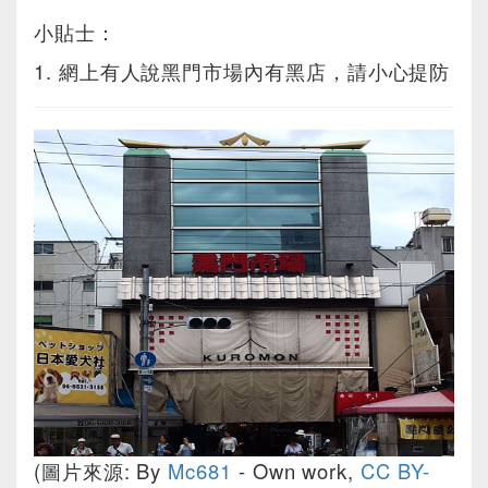
小貼士：
1. 網上有人說黑門市場內有黑店，請小心提防
(圖片來源: By
Mc681
-
Own work
,
CC BY-