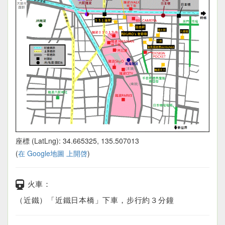
座標 (LatLng): 34.665325, 135.507013
(
在 Google地圖 上開啓
)
火車：
（近鐵）「近鐵日本橋」下車，步行約３分鐘