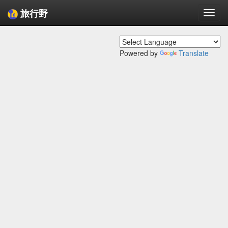
旅行野
Togg
navi
Powered by
Translate