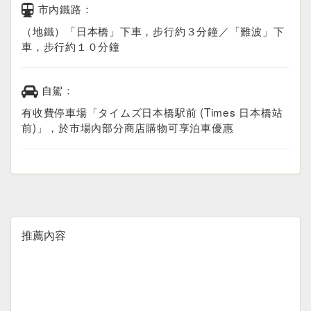
市內鐵路：
（地鐵）「日本橋」下車，步行約３分鐘／「難波」下
車，步行約１０分鐘
自駕：
有收費停車場「タイムズ日本橋駅前 (Times 日本橋站
前)」，於市場內部分商店購物可享泊車優惠
推薦內容