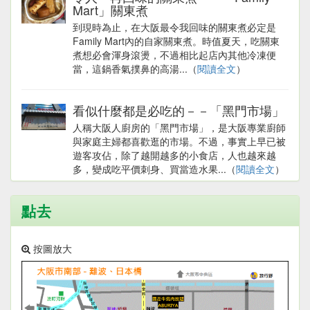
Mart」關東煮
到現時為止，在大阪最令我回味的關東煮必定是
Family Mart內的自家關東煮。時值夏天，吃關東
煮想必會渾身滾燙，不過相比起店內其他冷凍便
當，這鍋香氣撲鼻的高湯...（
閱讀全文
）
看似什麼都是必吃的－－「黑門市場」
人稱大阪人廚房的「黑門市場」，是大阪專業廚師
與家庭主婦都喜歡逛的市場。不過，事實上早已被
遊客攻佔，除了越開越多的小食店，人也越來越
多，變成吃平價刺身、買當造水果...（
閱讀全文
）
點去
按圖放大