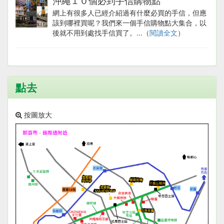
沖繩１０個必到手信購物點
網上有很多人已經介紹過有什麼必買的手信，但應
該到哪裡買呢？我們來一個手信購物點大集合，以
後就不用到處找手信買了。...（
閱讀全文
）
點去
按圖放大