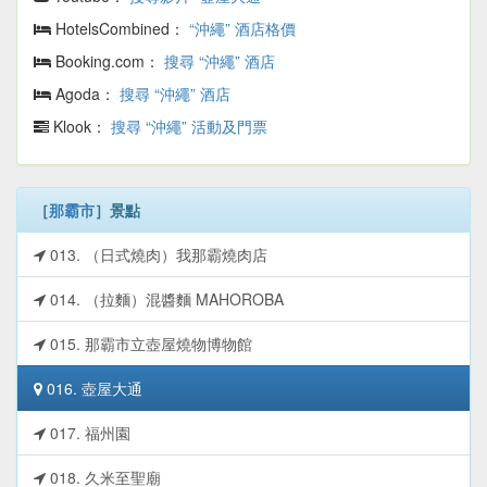
HotelsCombined：
“沖繩” 酒店格價
Booking.com：
搜尋 “沖繩” 酒店
Agoda：
搜尋 “沖繩” 酒店
Klook：
搜尋 “沖繩” 活動及門票
［
那霸市
］景點
013. （日式燒肉）我那霸燒肉店
014. （拉麵）混醬麵 MAHOROBA
015. 那霸市立壺屋燒物博物館
016. 壺屋大通
017. 福州園
018. 久米至聖廟