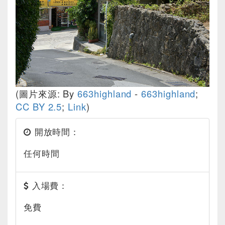
(圖片來源: By
663highland
-
663highland
;
CC BY 2.5
;
Link
)
開放時間：
任何時間
入場費：
免費