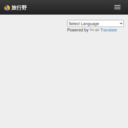
旅行野
Togg
navi
Powered by
Translate