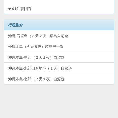
019. 謢國寺
行程推介
沖繩‧石垣島（３天２夜）環島自駕遊
沖繩本島（６天５夜）精點巴士遊
沖繩本島‧中部（２天１夜）自駕遊
沖繩本島‧北部山原地區（１天）自駕遊
沖繩本島‧北部（２天１夜）自駕遊