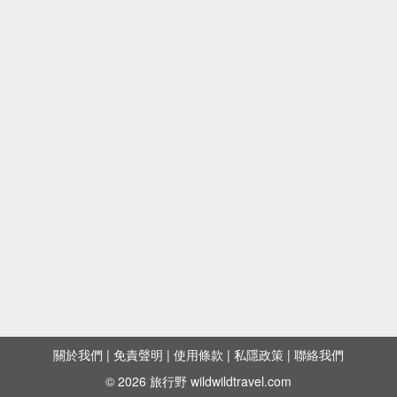
關於我們
|
免責聲明
|
使用條款
|
私隱政策
|
聯絡我們
© 2026 旅行野 wildwildtravel.com