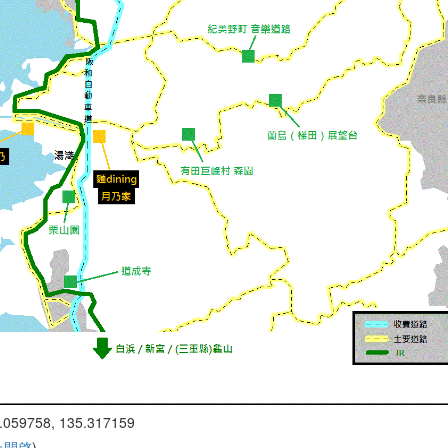
.059758, 135.317159
 上開啓
)