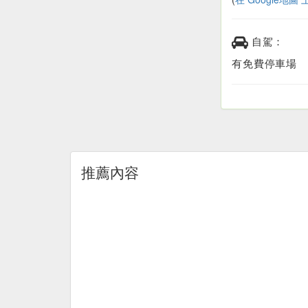
自駕：
有免費停車場
推薦內容