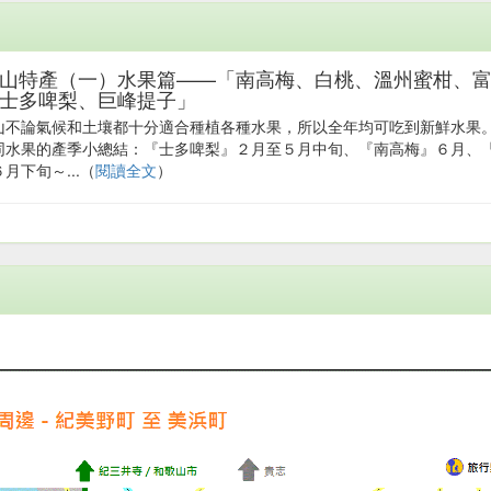
山特產（一）水果篇——「南高梅、白桃、溫州蜜柑、
士多啤梨、巨峰提子」
山不論氣候和土壤都十分適合種植各種水果，所以全年均可吃到新鮮水果
同水果的產季小總結：『士多啤梨』２月至５月中旬、『南高梅』６月、
月下旬～...（
閱讀全文
）