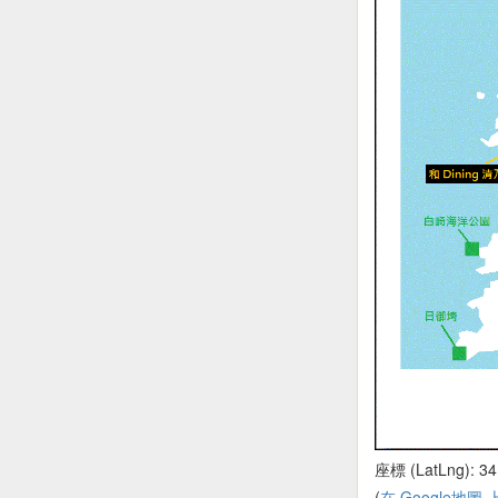
座標 (LatLng): 34
(
在 Google地圖