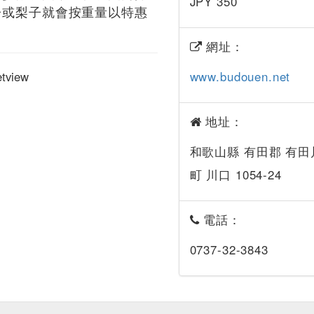
JPY 350
子或梨子就會按重量以特惠
網址：
www.budouen.net
地址：
和歌山縣 有田郡 有田
町 川口 1054-24
電話：
0737-32-3843