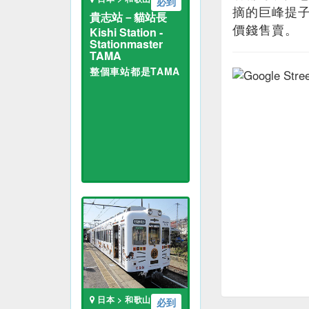
必到
摘的巨峰提
貴志站－貓站長
價錢售賣。
Kishi Station -
Stationmaster
TAMA
整個車站都是TAMA
日本 > 和歌山
必到