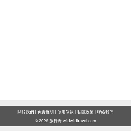
關於我們
|
免責聲明
|
使用條款
|
私隱政策
|
聯絡我們
© 2026 旅行野 wildwildtravel.com