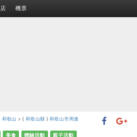
酒店
機票
>
和歌山
> (
和歌山縣
)
和歌山市周邊
美食
體驗活動
親子活動