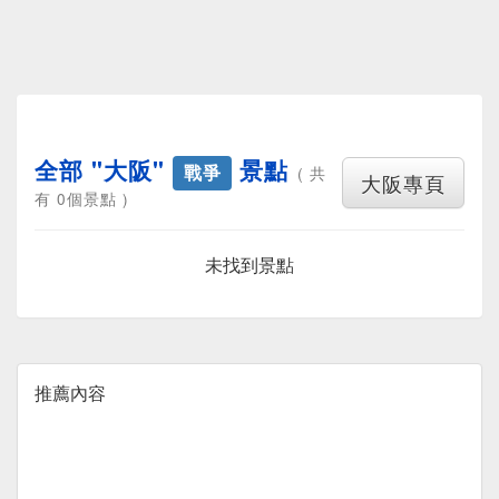
全部 "大阪"
景點
戰爭
( 共
大阪專頁
有 0個景點 )
未找到景點
推薦內容