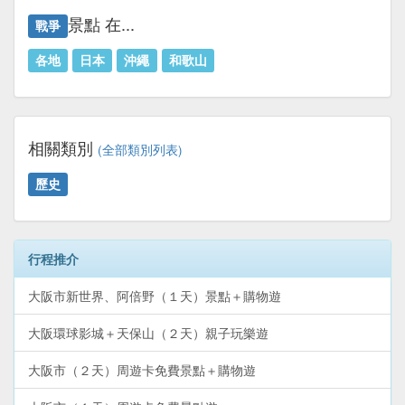
景點 在...
戰爭
各地
日本
沖繩
和歌山
相關類別
(全部類別列表)
歷史
行程推介
大阪市新世界、阿倍野（１天）景點＋購物遊
大阪環球影城＋天保山（２天）親子玩樂遊
大阪市（２天）周遊卡免費景點＋購物遊