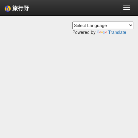
旅行野
Togg
navi
Powered by
Translate