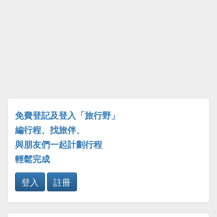
免費登記及登入「旅行野」
編行程、找旅伴、
與朋友們一起計劃行程
輕鬆完成
登入
註冊