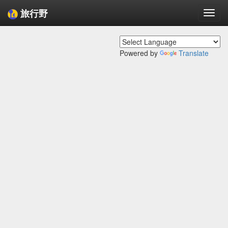
旅行野
Togg
navi
Powered by
Translate