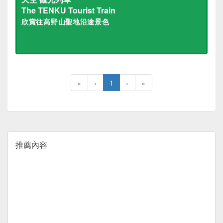
The TENKU Tourist Train
欣賞往高野山聖地沿途景色
«
‹
1
›
»
推薦內容