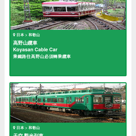
日本 > 和歌山
高野山纜車
Koyasan Cable Car
乘鐵路往高野山必須轉乘纜車
日本 > 和歌山
天空 觀光列車