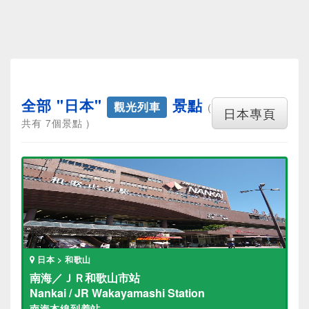
全部 "日本"
景點
觀光列車
(
日本專頁
共有 7個景點 )
日本 > 和歌山
南海／ＪＲ和歌山市站
Nankai / JR Wakayamashi Station
南海本線到着站