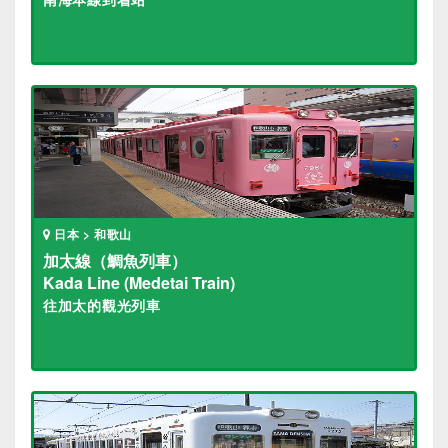
日本 > 和歌山
加太線（鯛魚列車）
Kada Line (Medetai Train)
往加太的觀光列車