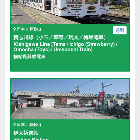
日本 > 和歌山
必到
貴志川線（小玉／草莓／玩具／梅星電車）
Kishigawa Line [Tama / Ichigo (Strawberry) /
Omocha (Toys) / Umeboshi Train]
貓站長與貓電車
日本 > 和歌山
伊太祈曾站
Idakiso Station