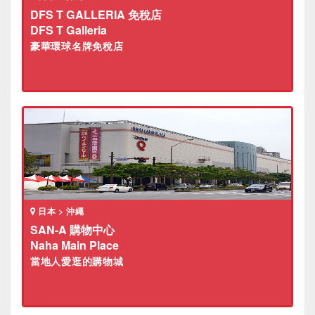
DFS T GALLERIA 免稅店
DFS T Galleria
豪華環球名牌免稅店
日本 > 沖繩
SAN-A 購物中心
Naha Main Place
當地人愛逛的購物城