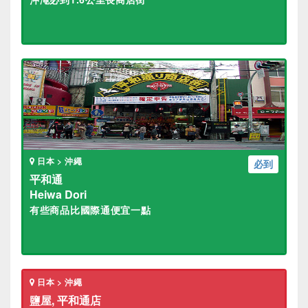
日本 > 沖繩
必到
平和通
Heiwa Dori
有些商品比國際通便宜一點
日本 > 沖繩
鹽屋, 平和通店