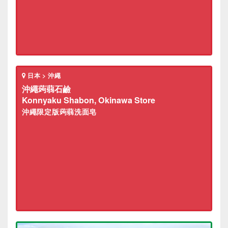
日本 > 沖繩
沖繩蒟蒻石鹼
Konnyaku Shabon, Okinawa Store
沖繩限定版蒟蒻洗面皂