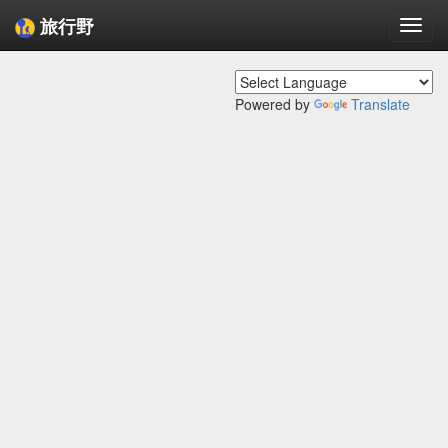
旅行野
Togg
navi
Powered by
Translate