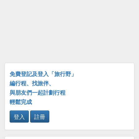
免費登記及登入「旅行野」
編行程、找旅伴、
與朋友們一起計劃行程
輕鬆完成
登入
註冊