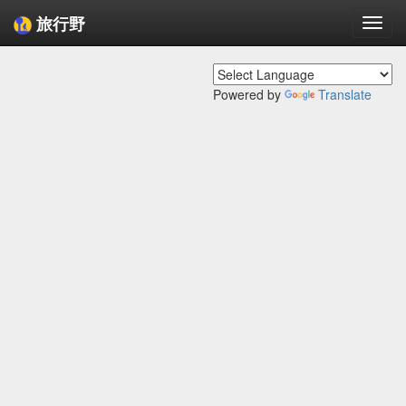
旅行野
Togg
navi
Powered by
Translate