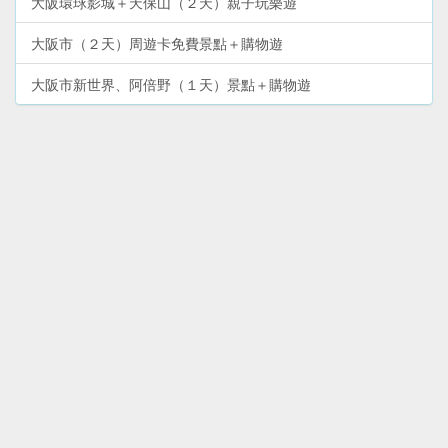
大阪環球影城＋天保山（２天）親子玩樂遊
大阪市（２天）周遊卡免費景點＋購物遊
大阪市新世界、阿倍野（１天）景點＋購物遊