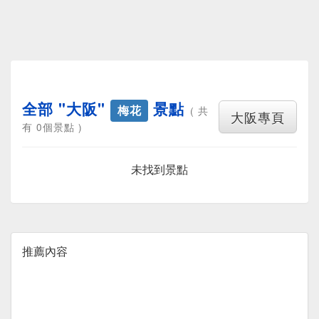
全部 "大阪"
景點
梅花
( 共
大阪專頁
有 0個景點 )
未找到景點
推薦內容