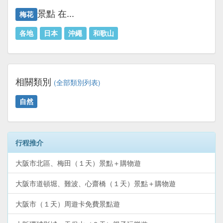
景點 在...
梅花
各地
日本
沖繩
和歌山
相關類別
(全部類別列表)
自然
行程推介
大阪市北區、梅田（１天）景點＋購物遊
大阪市道頓堀、難波、心齋橋（１天）景點＋購物遊
大阪市（１天）周遊卡免費景點遊