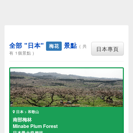
全部 "日本"
景點
梅花
( 共
日本專頁
有 1個景點 )
日本 > 和歌山
南部梅林
Minabe Plum Forest
日本最大級梅林