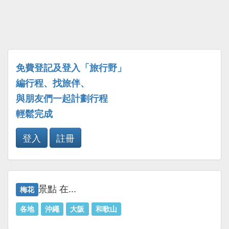
免費登記及登入「旅行野」
編行程、找旅伴、
與朋友們一起計劃行程
輕鬆完成
登入
註冊
景點 在...
梅花
各地
沖繩
大阪
和歌山