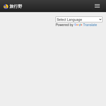
旅行野
Togg
navi
Powered by
Translate