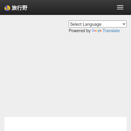
旅行野
Togg
navi
Powered by
Translate