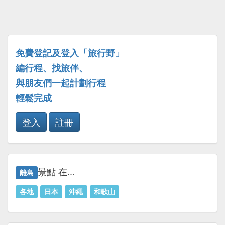
免費登記及登入「旅行野」
編行程、找旅伴、
與朋友們一起計劃行程
輕鬆完成
登入
註冊
景點 在...
離島
各地
日本
沖繩
和歌山