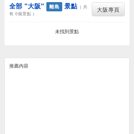
全部 "大阪"
景點
離島
( 共
大阪專頁
有 0個景點 )
未找到景點
推薦內容