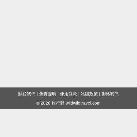
關於我們
|
免責聲明
|
使用條款
|
私隱政策
|
聯絡我們
© 2026 旅行野 wildwildtravel.com