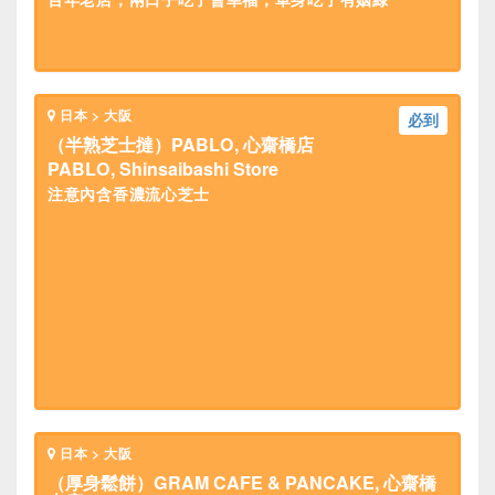
日本 > 大阪
必到
（半熟芝士撻）PABLO, 心齋橋店
PABLO, Shinsaibashi Store
注意內含香濃流心芝士
日本 > 大阪
（厚身鬆餅）GRAM CAFE & PANCAKE, 心齋橋