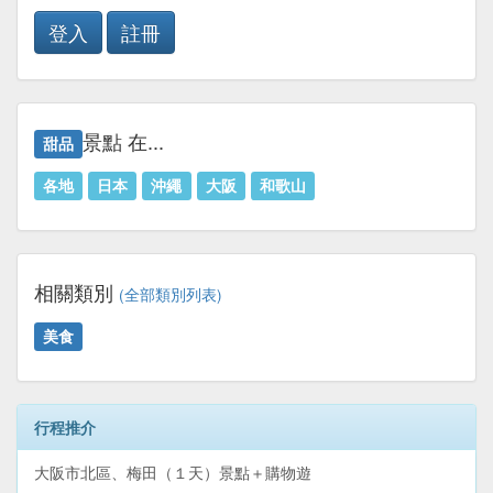
登入
註冊
景點 在...
甜品
各地
日本
沖繩
大阪
和歌山
相關類別
(全部類別列表)
美食
行程推介
大阪市北區、梅田（１天）景點＋購物遊