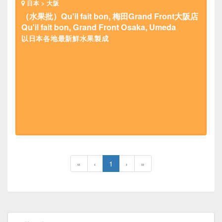
日本 > 大阪
（水果批）Qu'il fait bon, 梅田Grand Front大阪店
Qu'il fait bon, Grand Front Osaka, Umeda
以日本各地最新鮮水果製成
«
‹
1
›
»