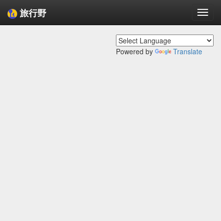
旅行野
Togg
navi
Powered by
Translate