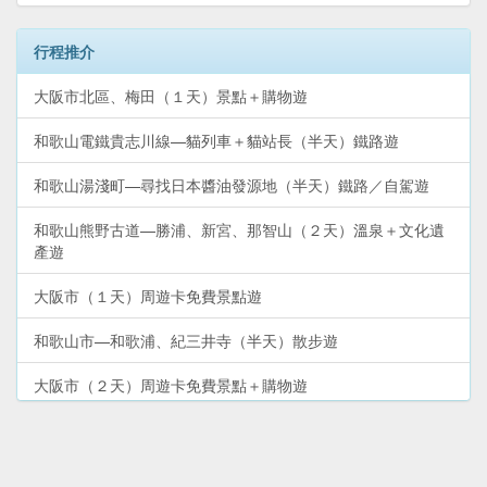
行程推介
大阪市北區、梅田（１天）景點＋購物遊
和歌山電鐵貴志川線—貓列車＋貓站長（半天）鐵路遊
和歌山湯淺町—尋找日本醬油發源地（半天）鐵路／自駕遊
和歌山熊野古道—勝浦、新宮、那智山（２天）溫泉＋文化遺
產遊
大阪市（１天）周遊卡免費景點遊
和歌山市—和歌浦、紀三井寺（半天）散步遊
大阪市（２天）周遊卡免費景點＋購物遊
和歌山南紀白濱（２天）溫泉＋景點遊
沖繩本島‧北部（２天１夜）自駕遊