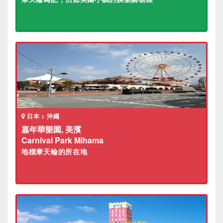
日本 > 沖繩
嘉年華樂園, 美濱
Carnival Park Mihama
地標摩天輪的所在地