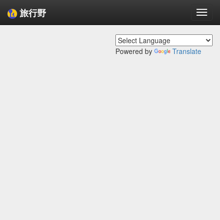
旅行野
Togg
navi
Powered by
Translate