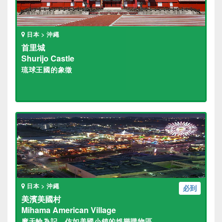
日本 > 沖繩
首里城
Shurijo Castle
琉球王國的象徵
日本 > 沖繩
必到
美濱美國村
Mihama American Village
摩天輪為記，仿如美國小鎮的娛樂購物區