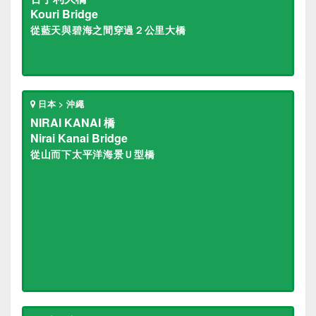
Kouri Bridge
從藍天與碧海之間穿過２公里大橋
日本 > 沖繩
NIRAI KANAI 橋
Nirai Kanai Bridge
從山而下太平洋海景Ｕ型橋