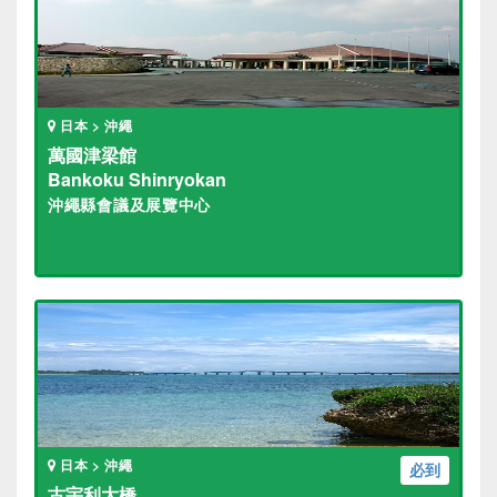
日本 > 沖繩
萬國津梁館
Bankoku Shinryokan
沖繩縣會議及展覽中心
日本 > 沖繩
必到
古宇利大橋