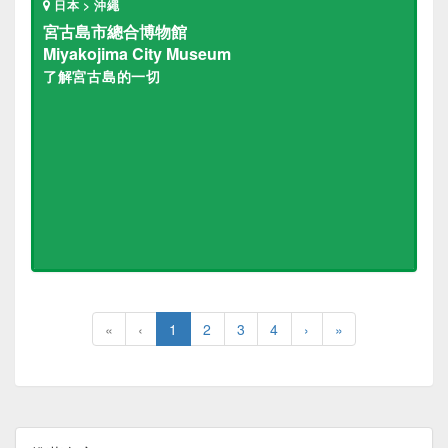
日本 > 沖繩
宮古島市總合博物館
Miyakojima City Museum
了解宮古島的一切
«
‹
1
2
3
4
›
»