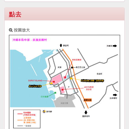
點去
按圖放大