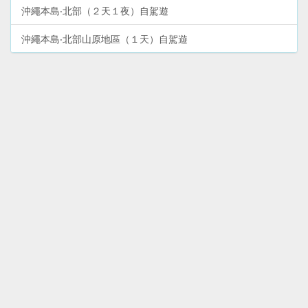
沖繩本島‧北部（２天１夜）自駕遊
沖繩本島‧北部山原地區（１天）自駕遊