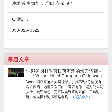
沖繩縣 中頭郡 北谷町 美濱 9-1
電話：
098-926-3322
專題文章
沖繩美國村對著日落海灘的海景酒店－
－「Vessel Hotel Campana Okinawa」
Vessel酒店座落於美國村旁，步行不到5分鐘便有
各式商店，地理位置不錯，還設有停車場方便自駕
人士。黃昏時份，更可以走到正對著的「日落海
灘」或美國村海濱道路欣賞...（
閱讀全文
）