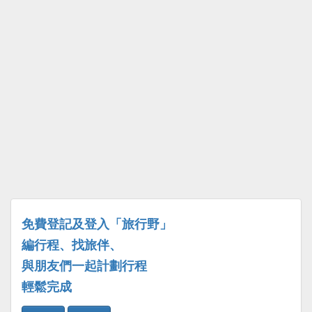
免費登記及登入「旅行野」
編行程、找旅伴、
與朋友們一起計劃行程
輕鬆完成