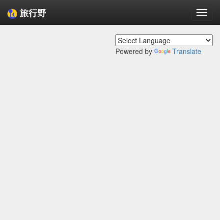
旅行野
Togg
navi
Powered by
Translate