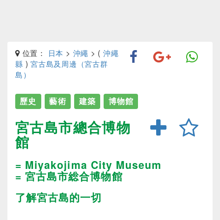
位置：
日本
>
沖繩
> (
沖繩
縣
)
宮古島及周邊（宮古群
島）
歷史
藝術
建築
博物館
宮古島市總合博物
館
= Miyakojima City Museum
= 宮古島市総合博物館
了解宮古島的一切