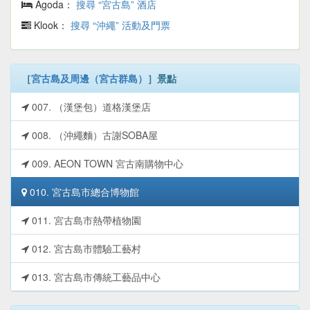
Agoda：
搜尋 “宮古島” 酒店
Klook：
搜尋 “沖繩” 活動及門票
［
宮古島及周邊（宮古群島）
］景點
007. （漢堡包）道格漢堡店
008. （沖繩麵）古謝SOBA屋
009. AEON TOWN 宮古南購物中心
010. 宮古島市總合博物館
011. 宮古島市熱帶植物園
012. 宮古島市體驗工藝村
013. 宮古島市傳統工藝品中心