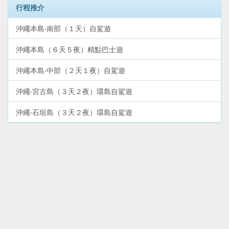
行程推介
沖繩本島‧南部（１天）自駕遊
沖繩本島（６天５夜）精點巴士遊
沖繩本島‧中部（２天１夜）自駕遊
沖繩‧宮古島（３天２夜）環島自駕遊
沖繩‧石垣島（３天２夜）環島自駕遊