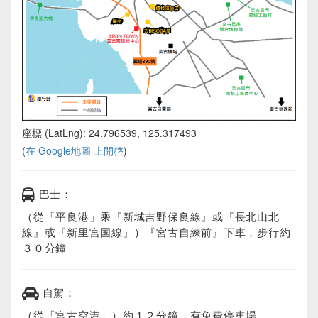
座標 (LatLng): 24.796539, 125.317493
(
在 Google地圖 上開啓
)
巴士：
（從「平良港」乘『新城吉野保良線』或『長北山北
線』或『新里宮国線』）『宮古自練前』下車，步行約
３０分鐘
自駕：
（從「宮古空港」）約１２分鐘，有免費停車場