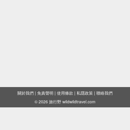
關於我們
|
免責聲明
|
使用條款
|
私隱政策
|
聯絡我們
© 2026 旅行野 wildwildtravel.com