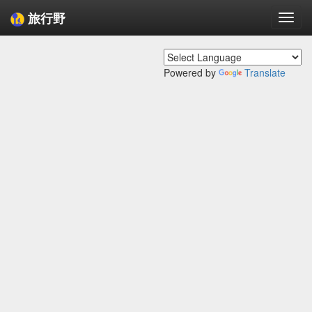
旅行野
Togg
navi
Powered by
Translate