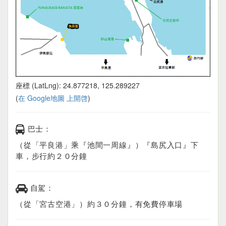
座標 (LatLng): 24.877218, 125.289227
(
在 Google地圖 上開啓
)
巴士：
（從「平良港」乘『池間一周線』）『島尻入口』下
車，步行約２０分鐘
自駕：
（從「宮古空港」）約３０分鐘，有免費停車場