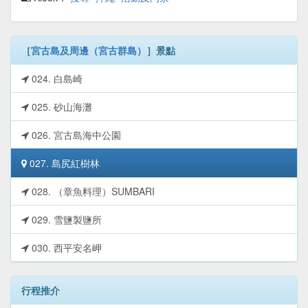
［
宮古島及周邊（宮古群島）
］景點
024. 白島崎
025. 砂山海灘
026. 宮古島海中公園
027. 島尻紅樹林
028. （章魚料理）SUMBARI
029. 雪鹽製鹽所
030. 西平安名岬
行程推介