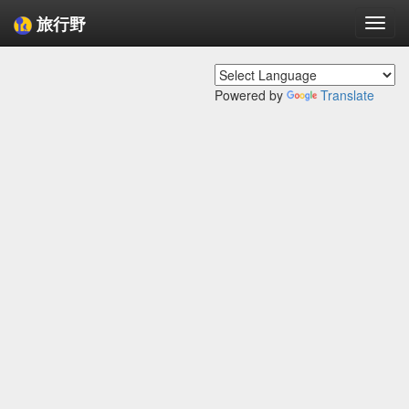
旅行野
Togg
navi
Powered by
Translate