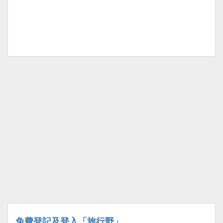
免費登記及登入「旅行野」