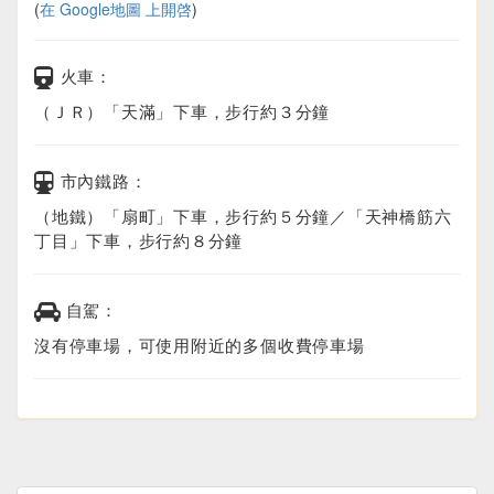
(
在 Google地圖 上開啓
)
火車：
（ＪＲ）「天滿」下車，步行約３分鐘
市內鐵路：
（地鐵）「扇町」下車，步行約５分鐘／「天神橋筋六
丁目」下車，步行約８分鐘
自駕：
沒有停車場，可使用附近的多個收費停車場