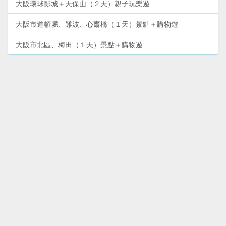
大阪環球影城＋天保山（２天）親子玩樂遊
大阪市道頓堀、難波、心齋橋（１天）景點＋購物遊
大阪市北區、梅田（１天）景點＋購物遊