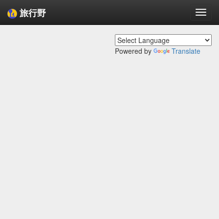
旅行野
Togg
navi
Powered by
Translate