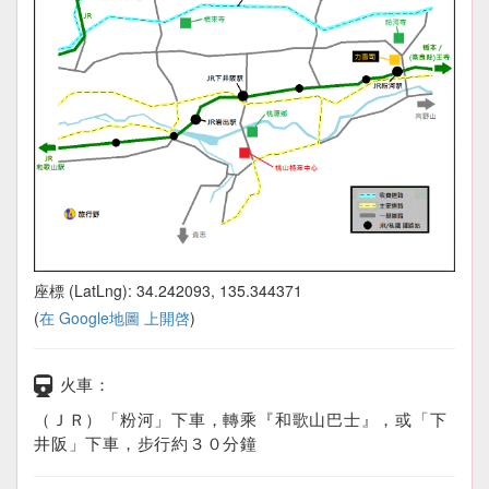
座標 (LatLng): 34.242093, 135.344371
(
在 Google地圖 上開啓
)
火車：
（ＪＲ）「粉河」下車，轉乘『和歌山巴士』，或「下
井阪」下車，步行約３０分鐘