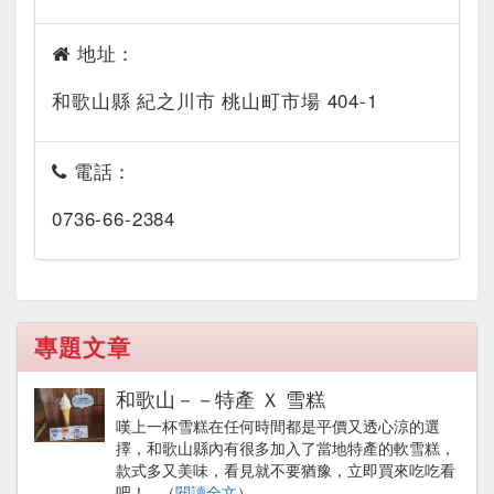
地址：
和歌山縣 紀之川市 桃山町市場 404-1
電話：
0736-66-2384
專題文章
和歌山－－特產 Ｘ 雪糕
嘆上一杯雪糕在任何時間都是平價又透心涼的選
擇，和歌山縣內有很多加入了當地特產的軟雪糕，
款式多又美味，看見就不要猶豫，立即買來吃吃看
吧！...（
閱讀全文
）