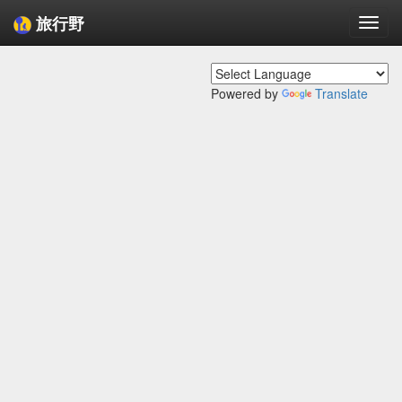
旅行野
Togg
navi
Powered by
Translate