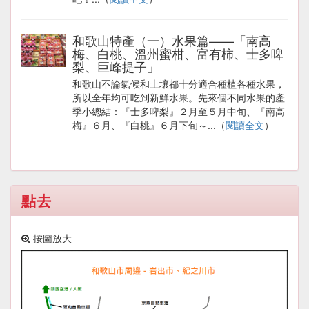
和歌山特產（一）水果篇——「南高
梅、白桃、溫州蜜柑、富有柿、士多啤
梨、巨峰提子」
和歌山不論氣候和土壤都十分適合種植各種水果，
所以全年均可吃到新鮮水果。先來個不同水果的產
季小總結：『士多啤梨』２月至５月中旬、『南高
梅』６月、『白桃』６月下旬～...（
閱讀全文
）
點去
按圖放大