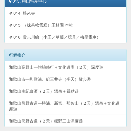
013. 桃山特産中心
014. 根來寺
015. （抹茶軟雪糕）玉林園 本社
016. 貴志川線（小玉／草莓／玩具／梅星電車）
行程推介
和歌山高野山—體驗修行＋文化遺產（２天）深度遊
和歌山市—和歌浦、紀三井寺（半天）散步遊
和歌山南紀白濱（２天）溫泉＋景點遊
和歌山熊野古道—勝浦、新宮、那智山（２天）溫泉＋文化遺
產遊
和歌山熊野古道（２天）熊野三山深度遊