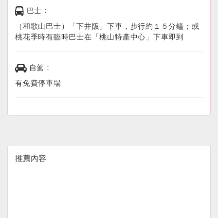
巴士：
（和歌山巴士）「下井阪」下車，步行約１５分鐘；或
桃花季時有臨時巴士在「桃山特產中心」下車即到
自駕：
有免費停車場
推薦內容