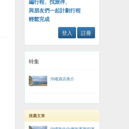
編行程、找旅伴、
與朋友們一起計劃行程
輕鬆完成
登入
註冊
特集
沖繩酒店推介
推薦文章
沖繩抵住中價海濱渡假酒