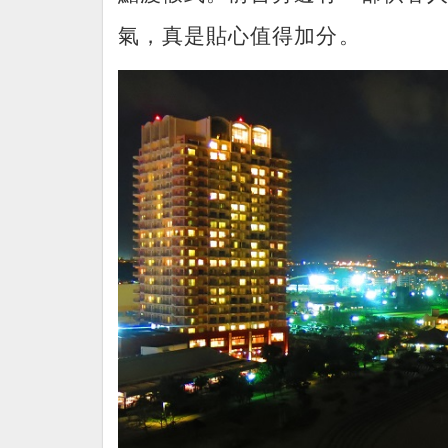
氣，真是貼心值得加分。