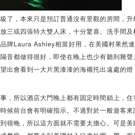
升級了，本來只是預訂普通沒有景觀的房間，升
以放三或四張特大雙人床，十分驚喜。洗手間及
Laura Ashley相當好用，在美國村果然
間隔音都做得很好，即使在晚上也少有聽到雜聲
台望出會看到一大片黑漆漆的海襯托出遠處的燈
生事，所以酒店大門晚上都有固定時間鎖上，住
的時候前台會有明確指示。不過對於一般遊客來
業到很晚，所以這方面就不需要太擔心。可是美