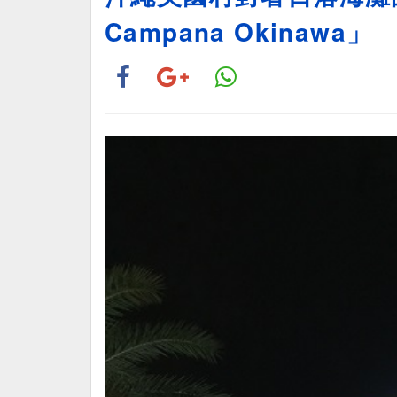
Campana Okinawa」