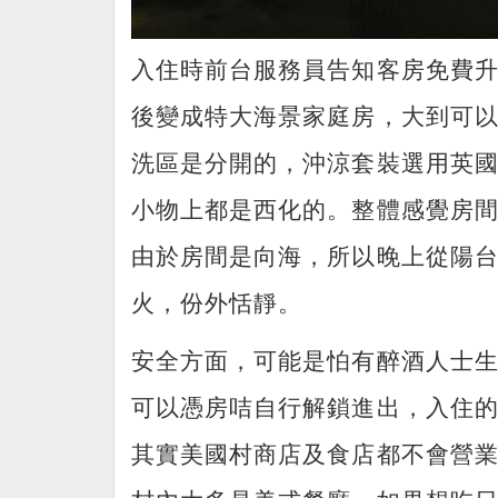
入住時前台服務員告知客房免費
後變成特大海景家庭房，大到可
洗區是分開的，沖涼套裝選用英國品牌
小物上都是西化的。整體感覺房
由於房間是向海，所以晚上從陽
火，份外恬靜。
安全方面，可能是怕有醉酒人士
可以憑房咭自行解鎖進出，入住
其實美國村商店及食店都不會營