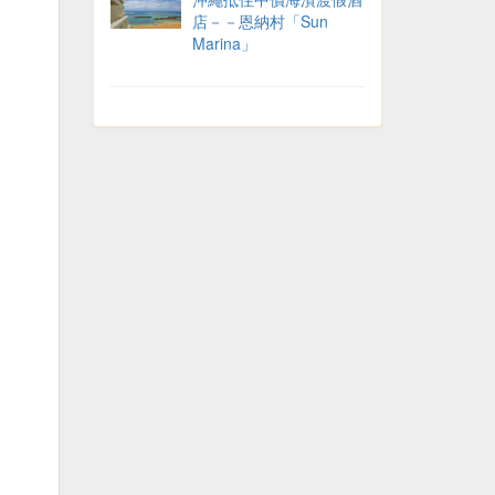
店－－恩納村「Sun
Marina」