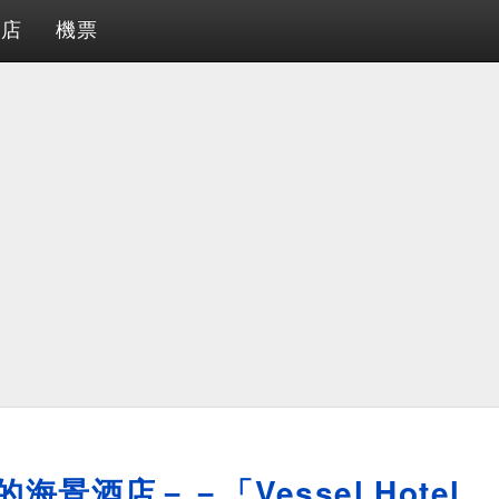
酒店
機票
景酒店－－「Vessel Hotel