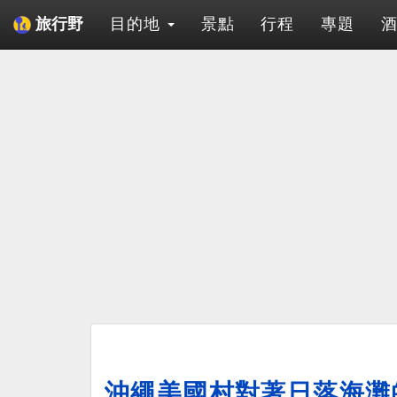
目的地
景點
行程
專題
旅行野
沖繩美國村對著日落海灘的海