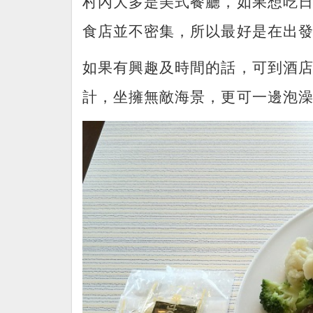
村內大多是美式餐廳，如果想吃
食店並不密集，所以最好是在出
如果有興趣及時間的話，可到酒
計，坐擁無敵海景，更可一邊泡