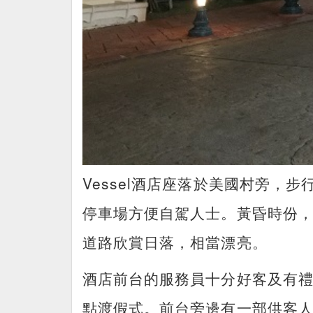
Vessel酒店座落於美國村旁，
停車場方便自駕人士。黃昏時份
道路欣賞日落，相當漂亮。
酒店前台的服務員十分好客及有
點渡假式。前台旁邊有一部供客