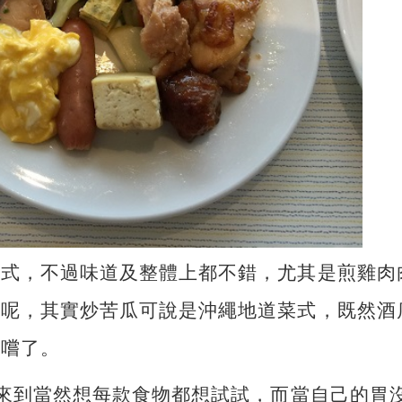
西式，不過味道及整體上都不錯，尤其是煎雞肉
錯呢，其實炒苦瓜可說是沖繩地道菜式，既然酒
品嚐了。
場來到當然想每款食物都想試試，而當自己的胃