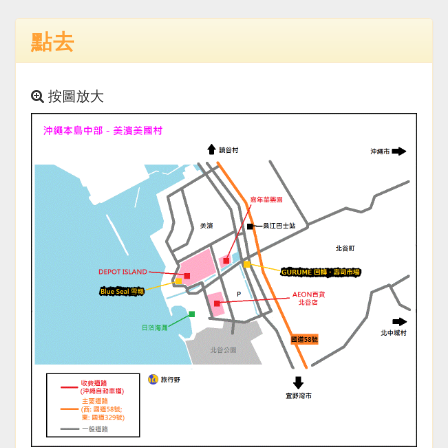
點去
按圖放大