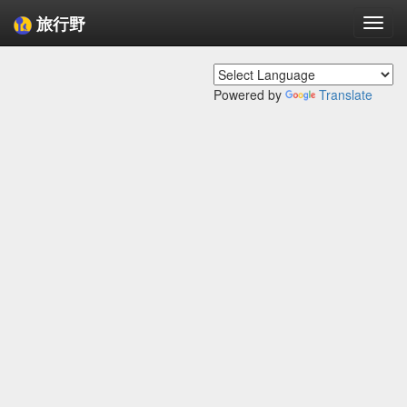
旅行野
Togg
navi
Powered by
Translate