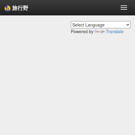
旅行野
Togg
navi
Powered by
Translate