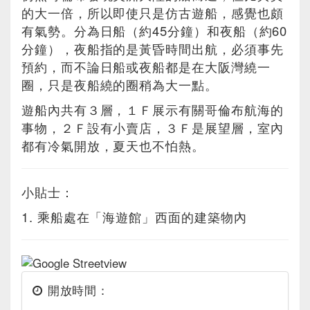
的大一倍，所以即使只是仿古遊船，感覺也頗
有氣勢。分為日船（約45分鐘）和夜船（約60
分鐘），夜船指的是黃昏時間出航，必須事先
預約，而不論日船或夜船都是在大阪灣繞一
圈，只是夜船繞的圈稍為大一點。
遊船內共有３層，１Ｆ展示有關哥倫布航海的
事物，２Ｆ設有小賣店，３Ｆ是展望層，室內
都有冷氣開放，夏天也不怕熱。
小貼士：
1. 乘船處在「海遊館」西面的建築物內
開放時間：