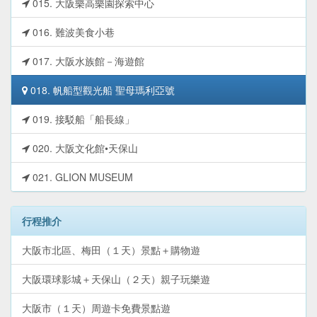
015. 大阪樂高樂園探索中心
016. 難波美食小巷
017. 大阪水族館－海遊館
018. 帆船型觀光船 聖母瑪利亞號
019. 接駁船「船長線」
020. 大阪文化館•天保山
021. GLION MUSEUM
行程推介
大阪市北區、梅田（１天）景點＋購物遊
大阪環球影城＋天保山（２天）親子玩樂遊
大阪市（１天）周遊卡免費景點遊