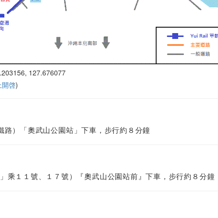
.203156, 127.676077
 上開啓
)
 單軌鐵路）「奧武山公園站」下車，步行約８分鐘
」乘１１號、１７號）『奧武山公園站前』下車，步行約８分鐘