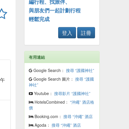
編行程、找旅伴、
與朋友們一起計劃行程
輕鬆完成
登入
註冊
有用連結
Google Search：
搜尋 “護國神社”
Google Search 圖片：
搜尋 “護國
下午
神社”
Youtube：
搜尋影片 “護國神社”
HotelsCombined：
“沖繩” 酒店格
價
Booking.com：
搜尋 “沖繩” 酒店
Agoda：
搜尋 “沖繩” 酒店