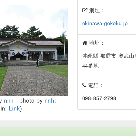
網址：
okinawa-gokoku.jp
地址：
沖繩縣 那霸市 奧武山
44番地
電話：
098-857-2798
y
nnh
- photo by
nnh
;
in;
Link
)