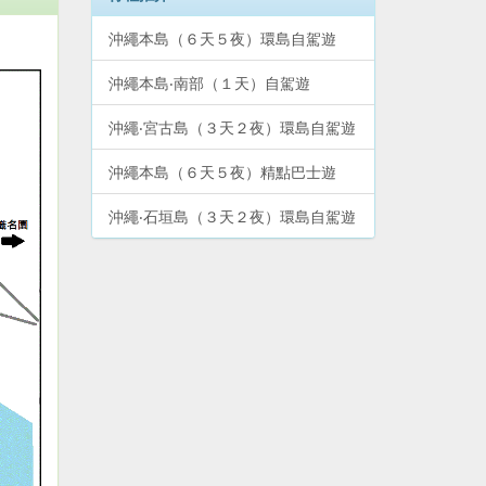
沖繩本島（６天５夜）環島自駕遊
沖繩本島‧南部（１天）自駕遊
沖繩‧宮古島（３天２夜）環島自駕遊
沖繩本島（６天５夜）精點巴士遊
沖繩‧石垣島（３天２夜）環島自駕遊