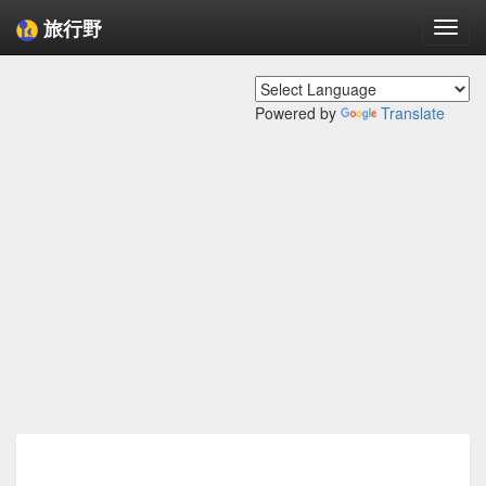
旅行野
Togg
navi
Powered by
Translate