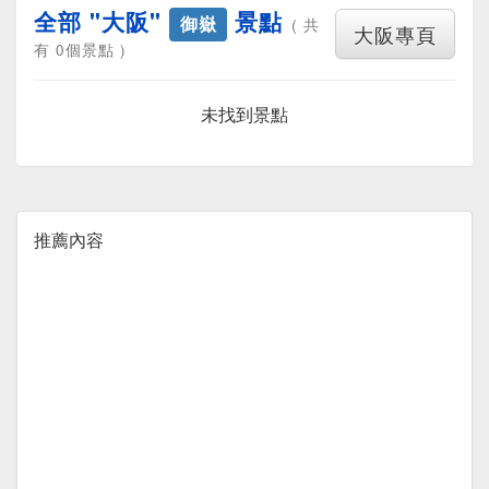
全部 "大阪"
景點
御嶽
( 共
大阪專頁
有 0個景點 )
未找到景點
推薦內容