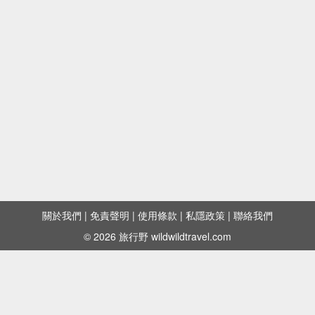
關於我們
|
免責聲明
|
使用條款
|
私隱政策
|
聯絡我們
© 2026 旅行野 wildwildtravel.com