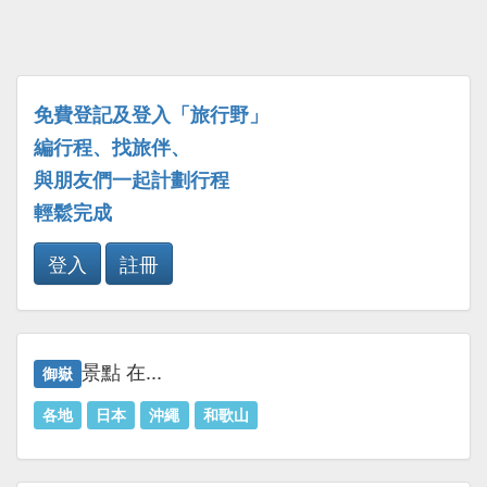
免費登記及登入「旅行野」
編行程、找旅伴、
與朋友們一起計劃行程
輕鬆完成
登入
註冊
景點 在...
御嶽
各地
日本
沖繩
和歌山