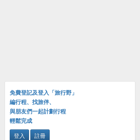
免費登記及登入「旅行野」
編行程、找旅伴、
與朋友們一起計劃行程
輕鬆完成
登入
註冊