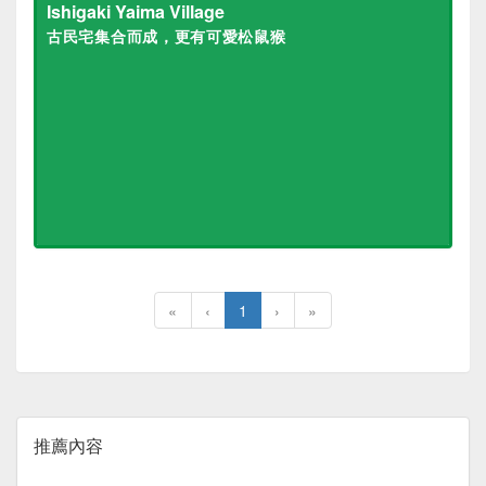
Ishigaki Yaima Village
古民宅集合而成，更有可愛松鼠猴
«
‹
1
›
»
推薦內容