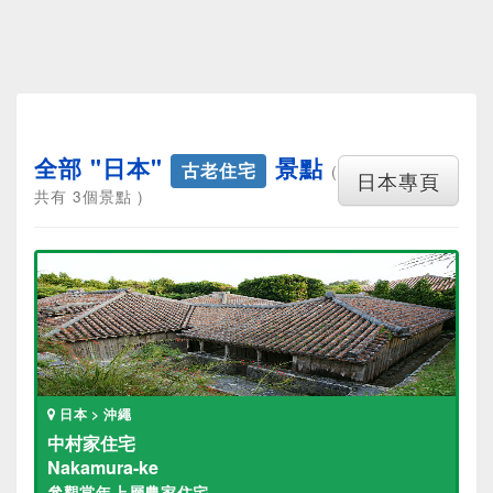
全部 "日本"
景點
古老住宅
(
日本專頁
共有 3個景點 )
日本 > 沖繩
中村家住宅
Nakamura-ke
參觀當年上層農家住宅