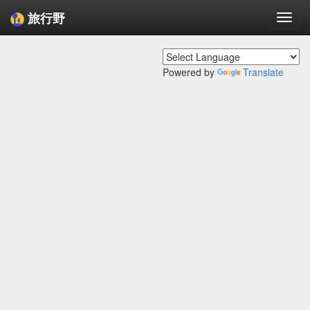
旅行野
Togg
navi
Powered by
Translate