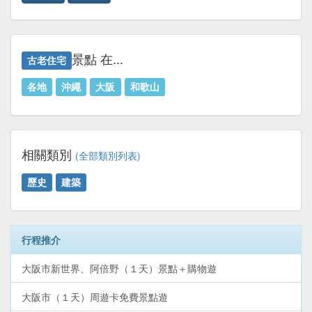
景點 在...
古老住宅
各地
沖繩
大阪
和歌山
相關類別
(全部類別列表)
歷史
建築
行程推介
大阪市新世界、阿倍野（１天）景點＋購物遊
大阪市（１天）周遊卡免費景點遊