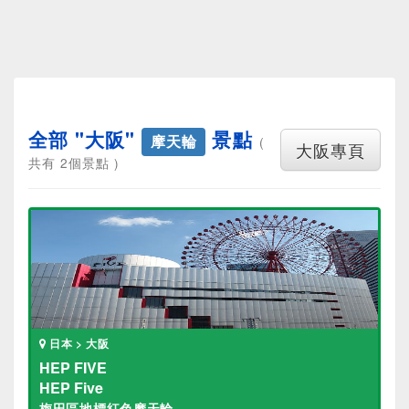
全部 "大阪"
景點
摩天輪
(
大阪專頁
共有 2個景點 )
日本 > 大阪
HEP FIVE
HEP Five
梅田區地標紅色摩天輪