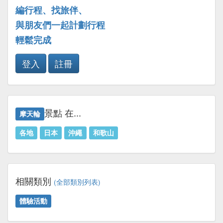
編行程、找旅伴、
與朋友們一起計劃行程
輕鬆完成
登入
註冊
景點 在...
摩天輪
各地
日本
沖繩
和歌山
相關類別
(全部類別列表)
體驗活動