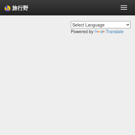
旅行野
Togg
navi
Powered by
Translate