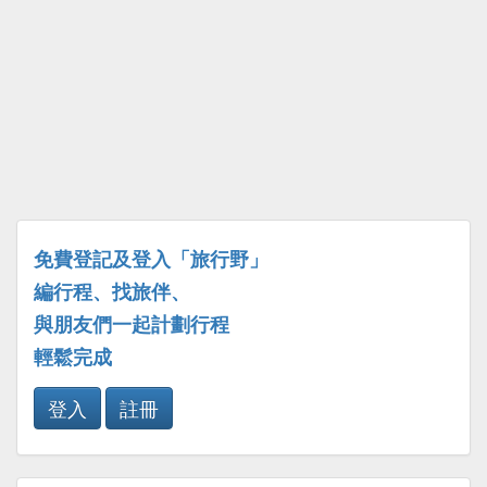
免費登記及登入「旅行野」
編行程、找旅伴、
與朋友們一起計劃行程
輕鬆完成
登入
註冊