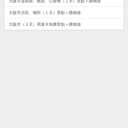
大阪市道頓堀、難波、心齋橋（１天）景點＋購物遊
大阪市北區、梅田（１天）景點＋購物遊
大阪市（２天）周遊卡免費景點＋購物遊