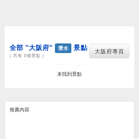
全部 "大阪府"
景點
潛水
大阪府專頁
( 共有 0個景點 )
未找到景點
推薦內容