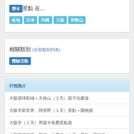
景點 在...
潛水
各地
日本
沖繩
大阪
和歌山
相關類別
(全部類別列表)
體驗活動
行程推介
大阪環球影城＋天保山（２天）親子玩樂遊
大阪市新世界、阿倍野（１天）景點＋購物遊
大阪市（１天）周遊卡免費景點遊