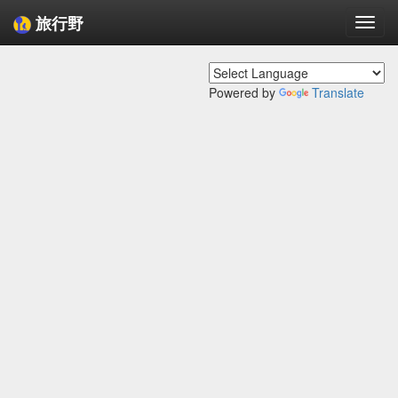
旅行野
Togg
navi
Powered by
Translate