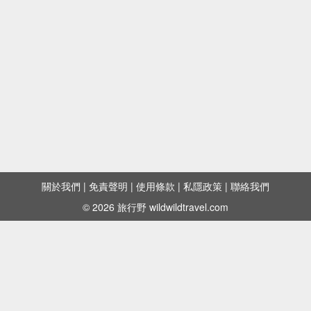
關於我們
|
免責聲明
|
使用條款
|
私隱政策
|
聯絡我們
© 2026 旅行野 wildwildtravel.com