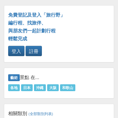
免費登記及登入「旅行野」
編行程、找旅伴、
與朋友們一起計劃行程
輕鬆完成
登入
註冊
景點 在...
藝術
各地
日本
沖繩
大阪
和歌山
相關類別
(全部類別列表)