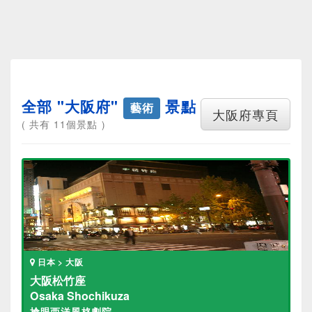
全部 "大阪府"
景點
藝術
大阪府專頁
( 共有 11個景點 )
日本 > 大阪
大阪松竹座
Osaka Shochikuza
搶眼西洋風格劇院