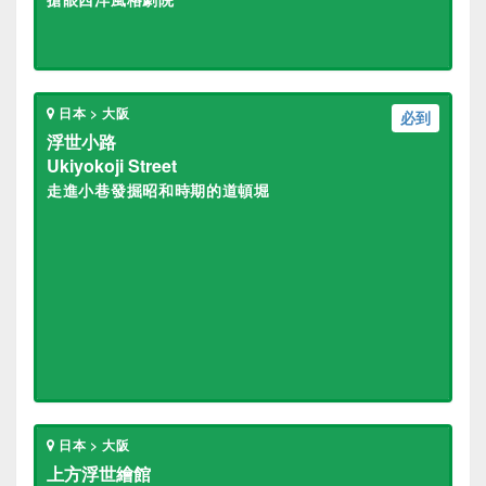
日本 > 大阪
必到
浮世小路
Ukiyokoji Street
走進小巷發掘昭和時期的道頓堀
日本 > 大阪
上方浮世繪館