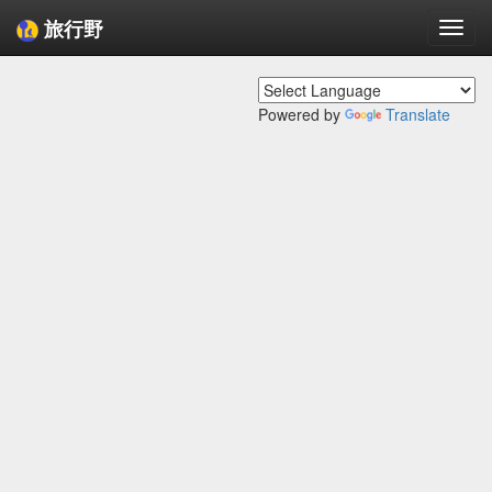
旅行野
Togg
navi
Powered by
Translate