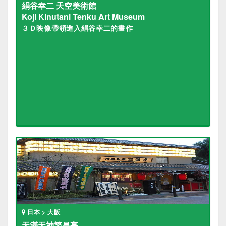
絹谷幸二 天空美術館
Koji Kinutani Tenku Art Museum
３Ｄ映像帶領進入絹谷幸二的畫作
日本 > 大阪
天滿天神繁昌亭