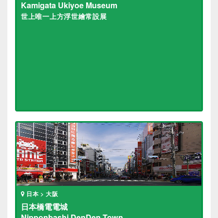
Kamigata Ukiyoe Museum
世上唯一上方浮世繪常設展
日本 > 大阪
日本橋電電城
Nipponbashi DenDen Town