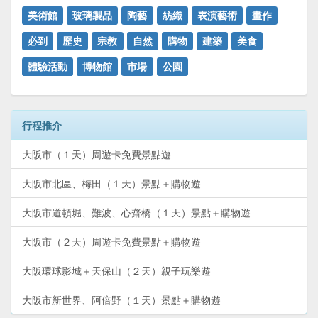
美術館
玻璃製品
陶藝
紡織
表演藝術
畫作
必到
歷史
宗教
自然
購物
建築
美食
體驗活動
博物館
市場
公園
行程推介
大阪市（１天）周遊卡免費景點遊
大阪市北區、梅田（１天）景點＋購物遊
大阪市道頓堀、難波、心齋橋（１天）景點＋購物遊
大阪市（２天）周遊卡免費景點＋購物遊
大阪環球影城＋天保山（２天）親子玩樂遊
大阪市新世界、阿倍野（１天）景點＋購物遊