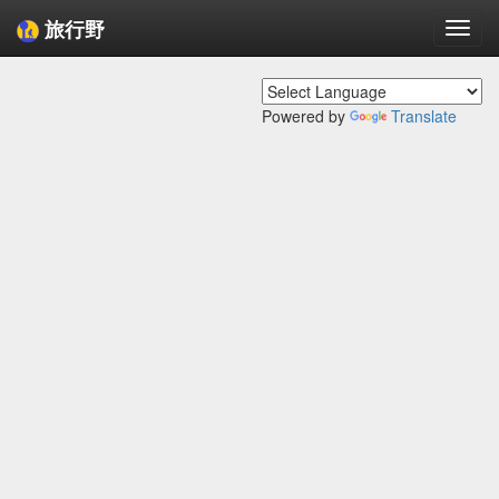
旅行野
Togg
navi
Powered by
Translate