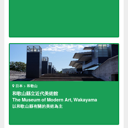
日本 > 和歌山
和歌山縣立近代美術館
The Museum of Modern Art, Wakayama
以和歌山縣有關的美術為主