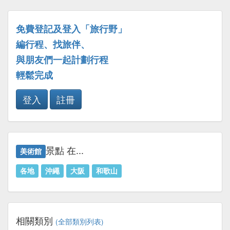
免費登記及登入「旅行野」
編行程、找旅伴、
與朋友們一起計劃行程
輕鬆完成
登入
註冊
景點 在...
美術館
各地
沖繩
大阪
和歌山
相關類別
(全部類別列表)