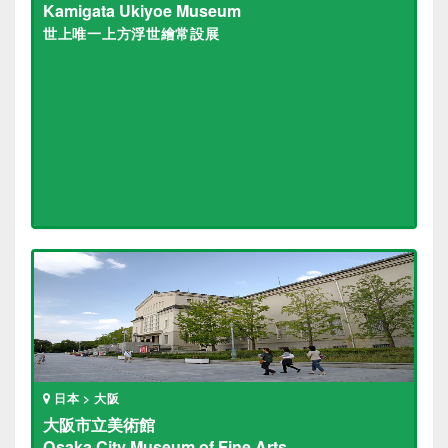
Kamigata Ukiyoe Museum
世上唯一上方浮世繪常設展
日本 > 大阪
大阪市立美術館
Osaka City Museum of Fine Arts