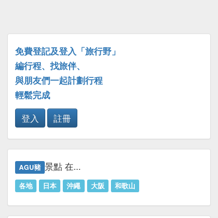
免費登記及登入「旅行野」
編行程、找旅伴、
與朋友們一起計劃行程
輕鬆完成
登入
註冊
景點 在...
AGU豬
各地
日本
沖繩
大阪
和歌山