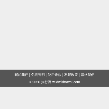
關於我們
|
免責聲明
|
使用條款
|
私隱政策
|
聯絡我們
© 2026 旅行野 wildwildtravel.com