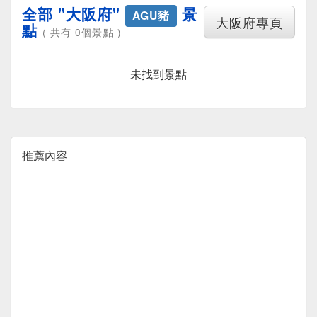
全部 "大阪府"
景
AGU豬
大阪府專頁
點
( 共有 0個景點 )
未找到景點
推薦內容