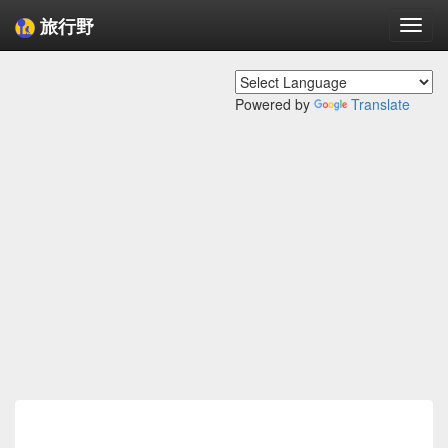
旅行野
Togg
navi
Powered by
Translate