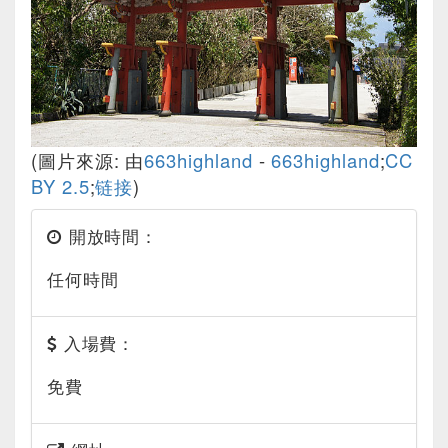
(圖片來源: 由
663highland
-
663highland
;
CC
BY 2.5
;
链接
)
開放時間：
任何時間
入場費：
免費