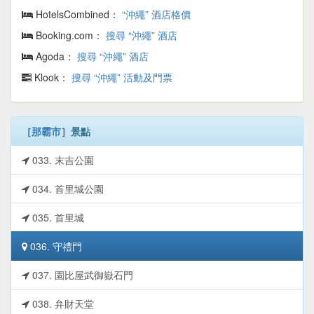
HotelsCombined：
“沖繩” 酒店格價
Booking.com：
搜尋 “沖繩” 酒店
Agoda：
搜尋 “沖繩” 酒店
Klook：
搜尋 “沖繩” 活動及門票
［
那霸市
］景點
033. 末吉公園
034. 首里城公園
035. 首里城
036. 守禮門
037. 園比屋武御嶽石門
038. 弁財天堂