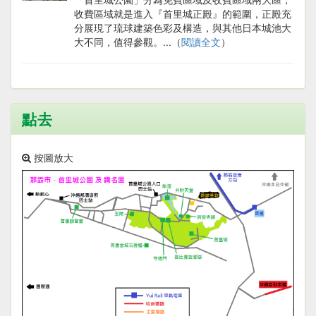
收費區域就是進入『首里城正殿』的範圍，正殿充
分展現了琉球建築色彩及構造，與其他日本城池大
大不同，值得參觀。...（
閱讀全文
）
點去
按圖放大