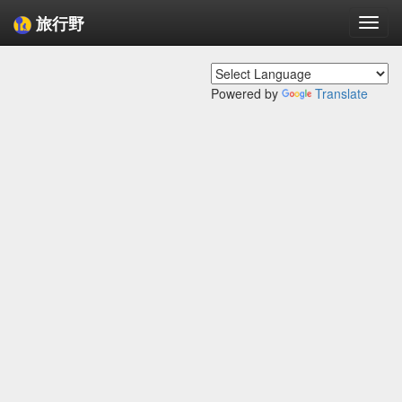
旅行野
Togg
navi
Powered by
Translate