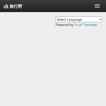
旅行野
Togg
navi
Powered by
Translate