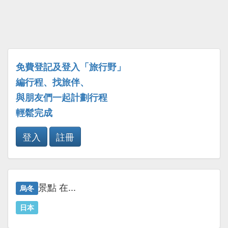
免費登記及登入「旅行野」
編行程、找旅伴、
與朋友們一起計劃行程
輕鬆完成
登入
註冊
景點 在...
烏冬
日本