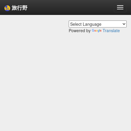
旅行野
Togg
navi
Powered by
Translate