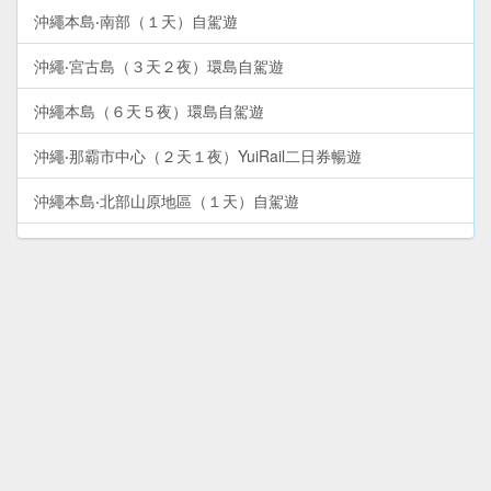
沖繩本島‧南部（１天）自駕遊
沖繩‧宮古島（３天２夜）環島自駕遊
沖繩本島（６天５夜）環島自駕遊
沖繩‧那霸市中心（２天１夜）YuiRail二日券暢遊
沖繩本島‧北部山原地區（１天）自駕遊
沖繩本島（６天５夜）精點巴士遊
沖繩本島‧北部（２天１夜）自駕遊