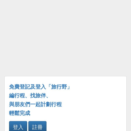
免費登記及登入「旅行野」
編行程、找旅伴、
與朋友們一起計劃行程
輕鬆完成
登入
註冊