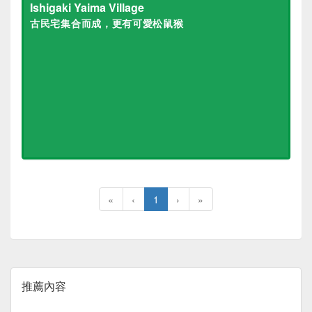
Ishigaki Yaima Village
古民宅集合而成，更有可愛松鼠猴
«
‹
1
›
»
推薦內容