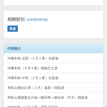
相關類別
(全部類別列表)
美食
行程推介
沖繩本島‧北部（２天１夜）自駕遊
沖繩本島（６天５夜）精點巴士遊
沖繩本島‧中部（２天１夜）自駕遊
和歌山南紀白濱（２天）溫泉＋景點遊
和歌山電鐵貴志川線—貓列車＋貓站長（半天）鐵路遊