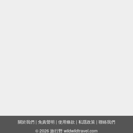
關於我們
|
免責聲明
|
使用條款
|
私隱政策
|
聯絡我們
© 2026 旅行野 wildwildtravel.com