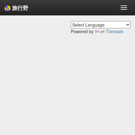
旅行野
Togg
navi
Powered by
Translate