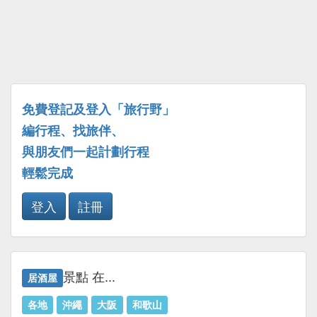
免費登記及登入「旅行野」
編行程、找旅伴、
與朋友們一起計劃行程
輕鬆完成
登入
註冊
景點 在...
居酒屋
各地
沖繩
大阪
和歌山