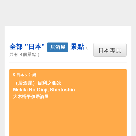
全部 "日本"
景點
居酒屋
(
日本專頁
共有 4個景點 )
日本 > 沖繩
（居酒屋）目利之銀次
Mekiki No Ginji, Shintoshin
大木桶平價居酒屋