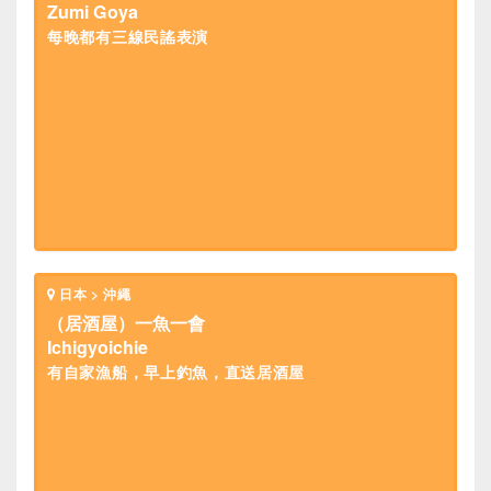
Zumi Goya
每晚都有三線民謠表演
日本 > 沖繩
（居酒屋）一魚一會
Ichigyoichie
有自家漁船，早上釣魚，直送居酒屋