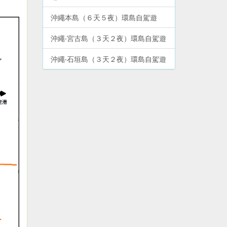
沖繩本島（６天５夜）環島自駕遊
沖繩‧宮古島（３天２夜）環島自駕遊
沖繩‧石垣島（３天２夜）環島自駕遊