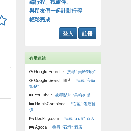
編行程、找旅伴、
與朋友們一起計劃行程
輕鬆完成
登入
註冊
有用連結
Google Search：
搜尋 “美崎御嶽”
Google Search 圖片：
搜尋 “美崎
御嶽”
Youtube：
搜尋影片 “美崎御嶽”
HotelsCombined：
“石垣” 酒店格
價
Booking.com：
搜尋 “石垣” 酒店
Agoda：
搜尋 “石垣” 酒店