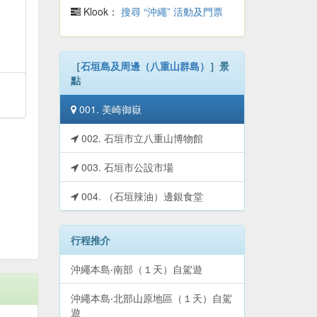
Klook：
搜尋 “沖繩” 活動及門票
［
石垣島及周邊（八重山群島）
］景
點
001. 美崎御嶽
002. 石垣市立八重山博物館
003. 石垣市公設市場
004. （石垣辣油）邊銀食堂
行程推介
沖繩本島‧南部（１天）自駕遊
沖繩本島‧北部山原地區（１天）自駕
遊