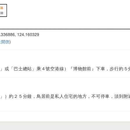
.336886, 124.160329
 上開啓
)
」或「巴士總站」乘４號空港線）『博物館前』下車，步行約５
」）約２５分鐘，鳥居前是私人住宅的地方，不可停車，須到附