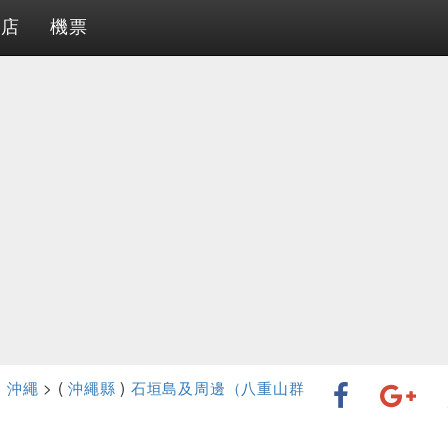
酒店
機票
>
沖繩
> (
沖繩縣
)
石垣島及周邊（八重山群