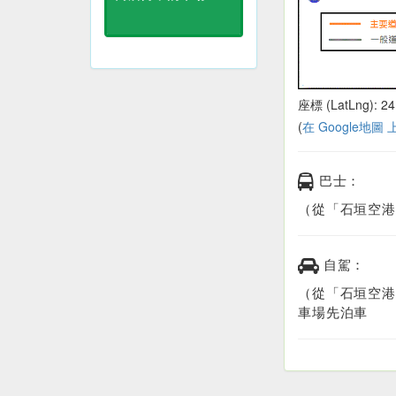
座標 (LatLng): 24
(
在 Google地圖
巴士：
（從「石垣空港
自駕：
（從「石垣空港
車場先泊車