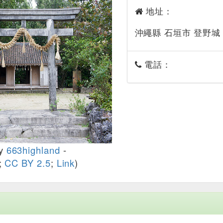
地址：
沖繩縣 石垣市 登野城
電話：
y
663highland
-
;
CC BY 2.5
;
Link
)