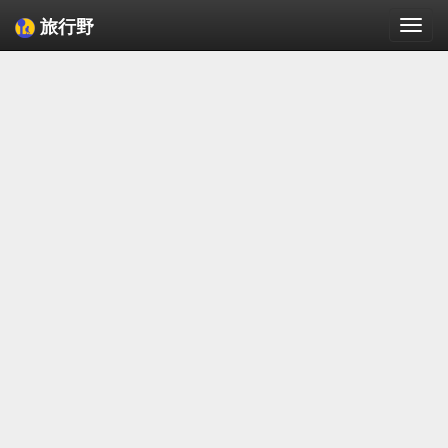
旅行野
Togg
navi