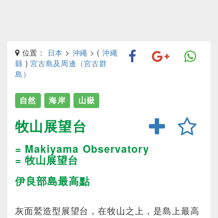
位置：
日本
>
沖繩
> (
沖繩
縣
)
宮古島及周邊（宮古群
島）
自然
海岸
山嶽
牧山展望台
= Makiyama Observatory
= 牧山展望台
伊良部島最高點
灰面鷲造型展望台，在牧山之上，是島上最高