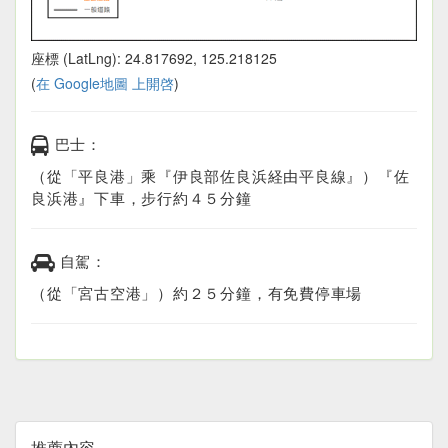
座標 (LatLng): 24.817692, 125.218125
(
在 Google地圖 上開啓
)
巴士：
（從「平良港」乘『伊良部佐良浜経由平良線』）『佐
良浜港』下車，步行約４５分鐘
自駕：
（從「宮古空港」）約２５分鐘，有免費停車場
推薦內容