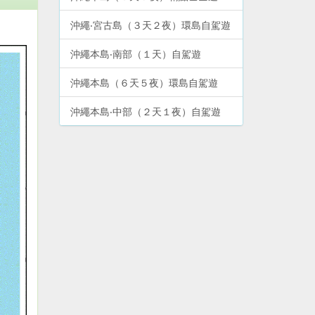
沖繩‧宮古島（３天２夜）環島自駕遊
沖繩本島‧南部（１天）自駕遊
沖繩本島（６天５夜）環島自駕遊
沖繩本島‧中部（２天１夜）自駕遊