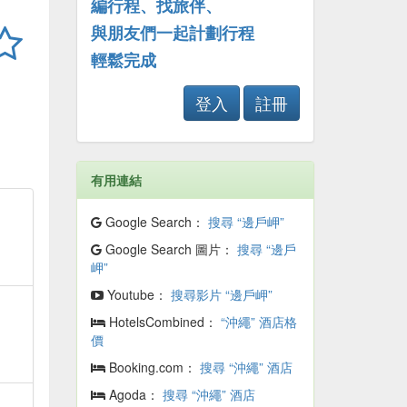
編行程、找旅伴、
與朋友們一起計劃行程
輕鬆完成
登入
註冊
有用連結
Google Search：
搜尋 “邊戶岬”
Google Search 圖片：
搜尋 “邊戶
岬”
Youtube：
搜尋影片 “邊戶岬”
HotelsCombined：
“沖繩” 酒店格
價
Booking.com：
搜尋 “沖繩” 酒店
Agoda：
搜尋 “沖繩” 酒店