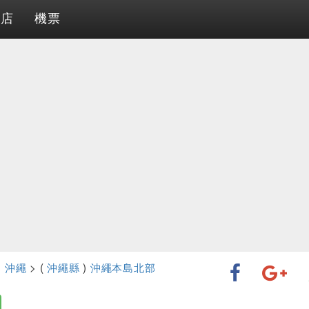
酒店
機票
>
沖繩
> (
沖繩縣
)
沖繩本島北部