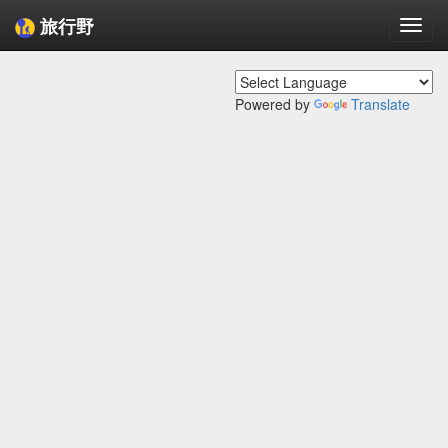
旅行野
Togg
navi
Powered by
Translate