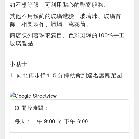
如不想等候，可利用貼心的郵寄服務。
其他不用預約的玻璃體驗：玻璃球、玻璃首
飾、相架製作、蠟燭、萬花筒。
商店陳列著琳琅滿目、色彩斑斕的100%手工
玻璃製品。
小貼士：
1. 向北再步行１５分鐘就會到達名護鳳梨園
開放時間：
每天：上午 9:00 至 下午 6:00