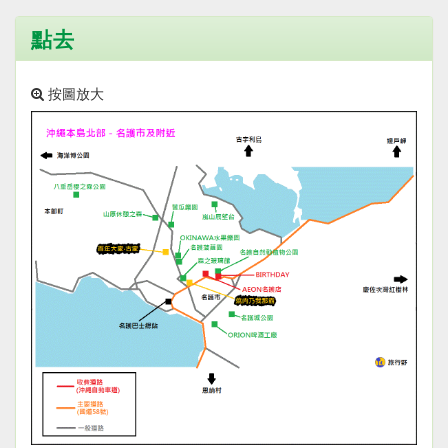
點去
按圖放大