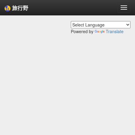
旅行野
Togg
navi
Powered by
Translate