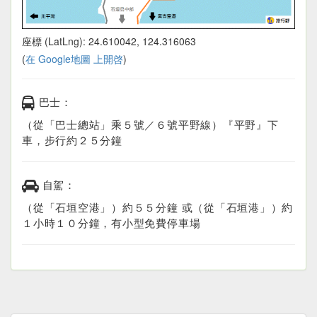
座標 (LatLng): 24.610042, 124.316063
(
在 Google地圖 上開啓
)
巴士：
（從「巴士總站」乘５號／６號平野線）『平野』下
車，步行約２５分鐘
自駕：
（從「石垣空港」）約５５分鐘 或（從「石垣港」）約
１小時１０分鐘，有小型免費停車場